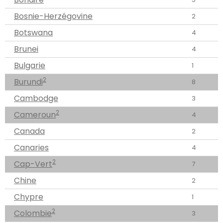
Bosnie-Herzégovine
2
Botswana
4
Brunei
4
Bulgarie
1
2
Burundi
8
Cambodge
3
2
Cameroun
4
Canada
2
Canaries
4
2
Cap-Vert
7
Chine
2
Chypre
1
2
Colombie
3