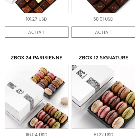
101.27 USD
58.01 USD
ACHAT
ACHAT
ZBOX 24 PARISIENNE
ZBOX 12 SIGNATURE
116.04 USD
81.22 USD