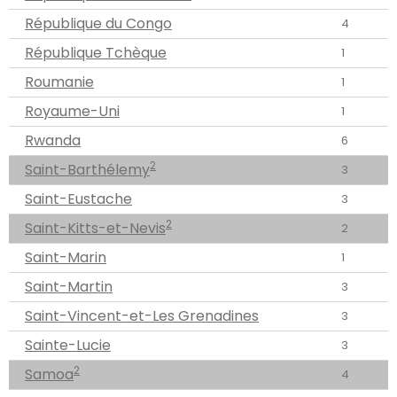
République du Congo
4
République Tchèque
1
Roumanie
1
Royaume-Uni
1
Rwanda
6
2
Saint-Barthélemy
3
Saint-Eustache
3
2
Saint-Kitts-et-Nevis
2
Saint-Marin
1
Saint-Martin
3
Saint-Vincent-et-Les Grenadines
3
Sainte-Lucie
3
2
Samoa
4