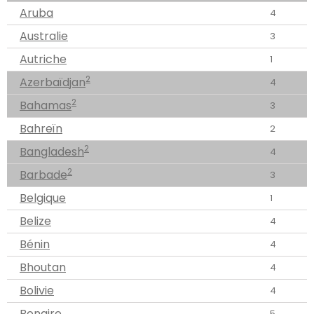
Aruba
4
Australie
3
Autriche
1
2
Azerbaïdjan
4
2
Bahamas
3
Bahreïn
2
2
Bangladesh
4
2
Barbade
3
Belgique
1
Belize
4
Bénin
4
Bhoutan
4
Bolivie
4
Bonaire
5