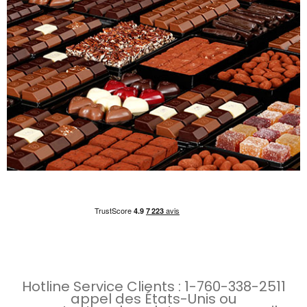
Hotline Service Clients :
1-760-338-2511
appel des États-Unis
ou