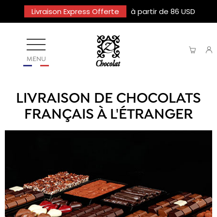
Livraison Express Offerte
à partir de 86 USD
MENU
LIVRAISON DE CHOCOLATS
FRANÇAIS À L'ÉTRANGER