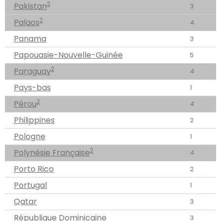
2
Pakistan
3
2
Palaos
4
Panama
3
Papouasie-Nouvelle-Guinée
5
2
Paraguay
4
Pays-bas
1
2
Pérou
4
Philippines
2
Pologne
1
2
Polynésie Française
4
Porto Rico
2
Portugal
1
Qatar
3
République Dominicaine
3