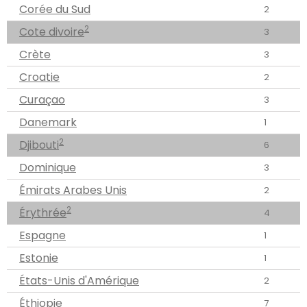
Corée du Sud
2
2
Cote divoire
3
Crète
3
Croatie
2
Curaçao
3
Danemark
1
2
Djibouti
6
Dominique
3
Émirats Arabes Unis
2
2
Érythrée
4
Espagne
1
Estonie
1
États-Unis d'Amérique
2
Éthiopie
7