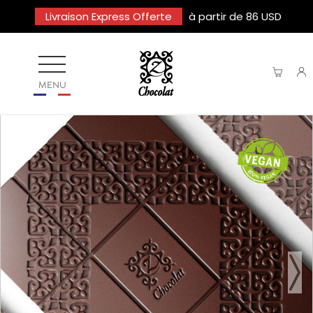
Livraison Express Offerte
à partir de 86 USD
MENU