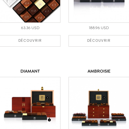
63.36 USD
188.96 USD
DÉCOUVRIR
DÉCOUVRIR
DIAMANT
AMBROISIE