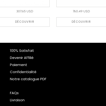
307.65 USD
760.49 USD
DÉCOUVRIR
DÉCOUVRIR
100% Satisfait
Devenir Affilié
Paiement
Confidentialité
Notre catalogue PDF
FAQs
Livraison