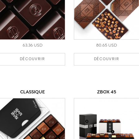
63.36 USD
80.65 USD
DÉCOUVRIR
DÉCOUVRIR
CLASSIQUE
ZBOX 45