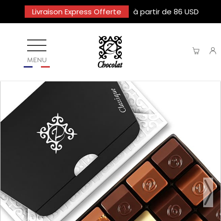
Livraison Express Offerte
à partir de 86 USD
MENU