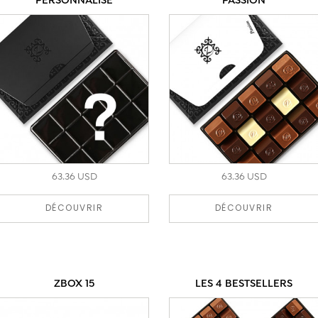
PERSONNALISÉ
PASSION
63.36 USD
63.36 USD
DÉCOUVRIR
DÉCOUVRIR
ZBOX 15
LES 4 BESTSELLERS