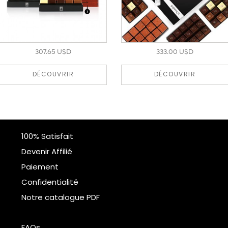
307.65 USD
333.00 USD
DÉCOUVRIR
DÉCOUVRIR
100% Satisfait
Devenir Affilié
Paiement
Confidentialité
Notre catalogue PDF
FAQs