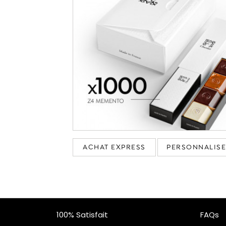
ACHAT EXPRESS
PERSONNALIS
100% Satisfait
FAQs