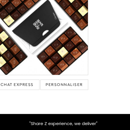
ACHAT EXPRESS
PERSONNALISER
"Share Z experience, we deliver"