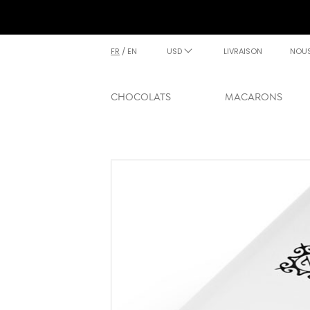
FR
/
EN
USD
LIVRAISON
NOU
CHOCOLATS
MACARONS