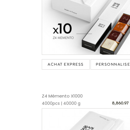
ACHAT EXPRESS
PERSONNALIS
Z4 Mémento X1000
4000pcs | 40000 g
8,860.97