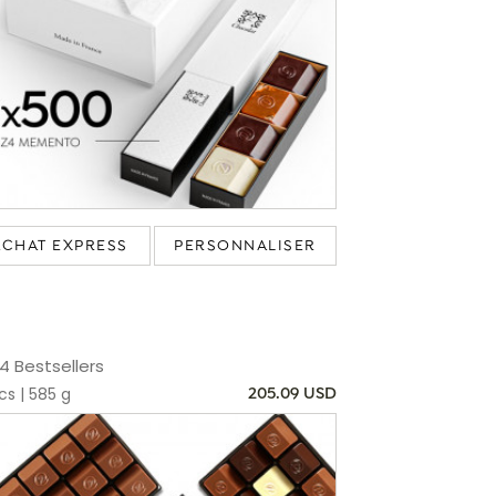
ACHAT EXPRESS
PERSONNALISER
4 Bestsellers
s | 585 g
205.09 USD