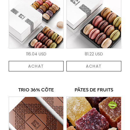
116.04 USD
81.22 USD
ACHAT
ACHAT
TRIO 36% CÔTE
PÂTES DE FRUITS