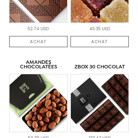
52.74 USD
45.35 USD
ACHAT
ACHAT
AMANDES
CHOCOLATÉES
ZBOX 30 CHOCOLAT
53.79 USD
123.42 USD