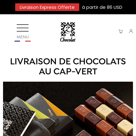
Livraison Express Offerte
à partir de 86 USD
MENU
LIVRAISON DE CHOCOLATS
AU CAP-VERT