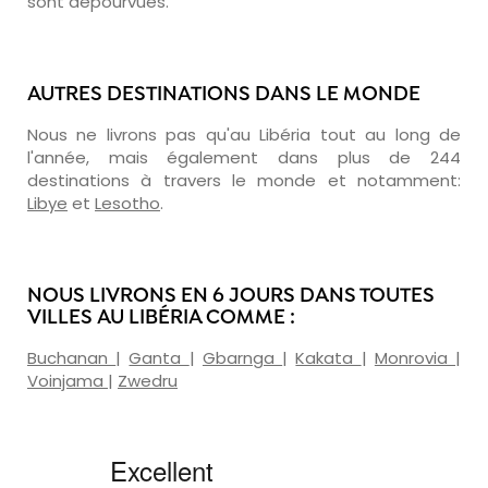
sont dépourvues.
AUTRES DESTINATIONS DANS LE MONDE
Nous ne livrons pas qu'au Libéria tout au long de
l'année, mais également dans plus de 244
destinations à travers le monde et notamment:
Libye
et
Lesotho
.
NOUS LIVRONS EN 6 JOURS DANS TOUTES
VILLES AU LIBÉRIA COMME :
Buchanan
|
Ganta
|
Gbarnga
|
Kakata
|
Monrovia
|
Voinjama
|
Zwedru