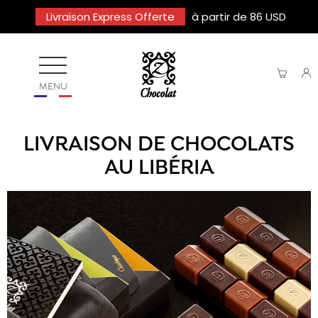
Livraison Express Offerte
à partir de 86 USD
MENU
LIVRAISON DE CHOCOLATS
AU LIBÉRIA