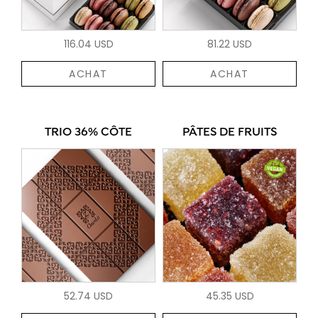
116.04 USD
81.22 USD
ACHAT
ACHAT
TRIO 36% CÔTE
PÂTES DE FRUITS
52.74 USD
45.35 USD