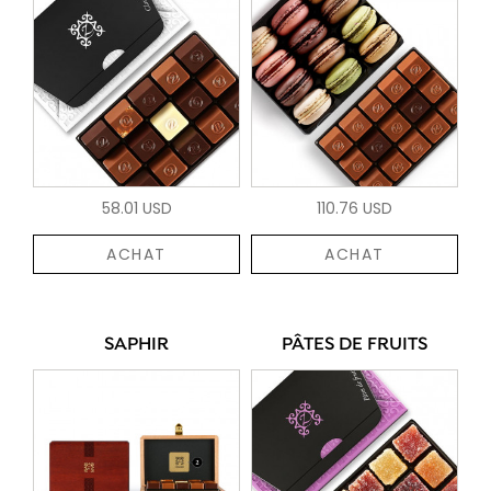
58.01 USD
110.76 USD
ACHAT
ACHAT
SAPHIR
PÂTES DE FRUITS