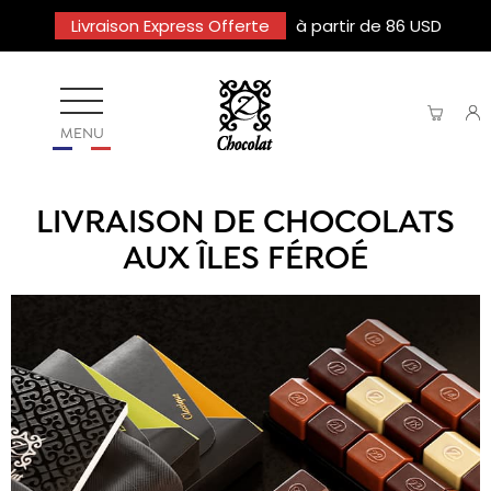
Livraison Express Offerte
à partir de 86 USD
MENU
LIVRAISON DE CHOCOLATS
AUX ÎLES FÉROÉ