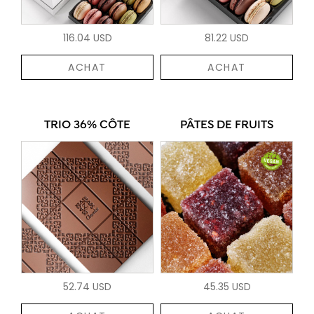
116.04 USD
81.22 USD
ACHAT
ACHAT
TRIO 36% CÔTE
PÂTES DE FRUITS
52.74 USD
45.35 USD