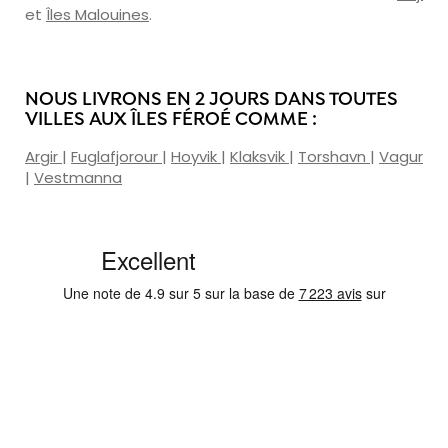
et
Îles Malouines
.
NOUS LIVRONS EN 2 JOURS DANS TOUTES
VILLES AUX ÎLES FÉROÉ COMME :
Argir
|
Fuglafjorour
|
Hoyvik
|
Klaksvik
|
Torshavn
|
Vagur
|
Vestmanna