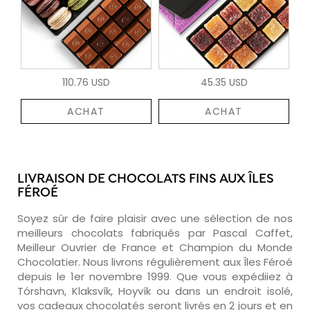
110.76 USD
45.35 USD
ACHAT
ACHAT
LIVRAISON DE CHOCOLATS FINS AUX ÎLES
FÉROÉ
Soyez sûr de faire plaisir avec une sélection de nos
meilleurs chocolats fabriqués par Pascal Caffet,
Meilleur Ouvrier de France et Champion du Monde
Chocolatier. Nous livrons régulièrement aux Îles Féroé
depuis le 1er novembre 1999. Que vous expédiiez à
Tórshavn, Klaksvík, Hoyvík ou dans un endroit isolé,
vos cadeaux chocolatés seront livrés en 2 jours et en