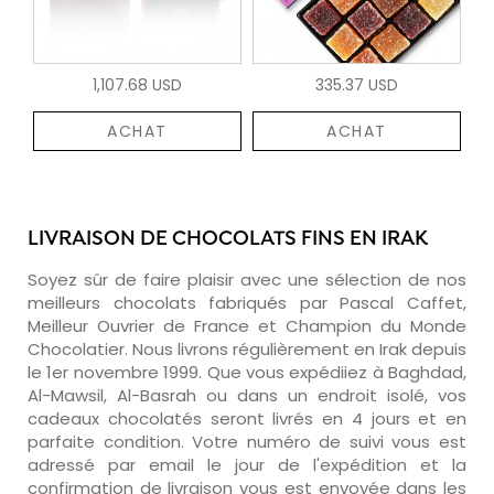
1,107.68 USD
335.37 USD
ACHAT
ACHAT
LIVRAISON DE CHOCOLATS FINS EN IRAK
Soyez sûr de faire plaisir avec une sélection de nos
meilleurs chocolats fabriqués par Pascal Caffet,
Meilleur Ouvrier de France et Champion du Monde
Chocolatier. Nous livrons régulièrement en Irak depuis
le 1er novembre 1999. Que vous expédiiez à Baghdad,
Al-Mawsil, Al-Basrah ou dans un endroit isolé, vos
cadeaux chocolatés seront livrés en 4 jours et en
parfaite condition. Votre numéro de suivi vous est
adressé par email le jour de l'expédition et la
confirmation de livraison vous est envoyée dans les