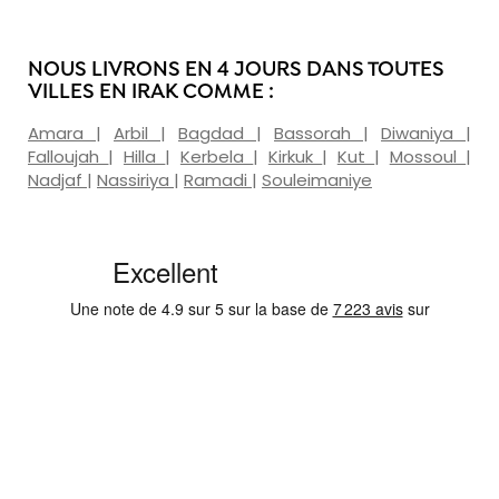
NOUS LIVRONS EN 4 JOURS DANS TOUTES
VILLES EN IRAK COMME :
Amara
|
Arbil
|
Bagdad
|
Bassorah
|
Diwaniya
|
Falloujah
|
Hilla
|
Kerbela
|
Kirkuk
|
Kut
|
Mossoul
|
Nadjaf
|
Nassiriya
|
Ramadi
|
Souleimaniye