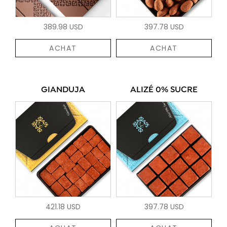
389.98 USD
397.78 USD
ACHAT
ACHAT
GIANDUJA
ALIZÉ 0% SUCRE
421.18 USD
397.78 USD