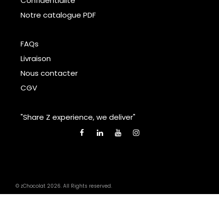
Confidentialité
Notre catalogue PDF
FAQs
Livraison
Nous contacter
CGV
"Share Z experience, we deliver"
© zChocolat 2026. All Rights reserved.