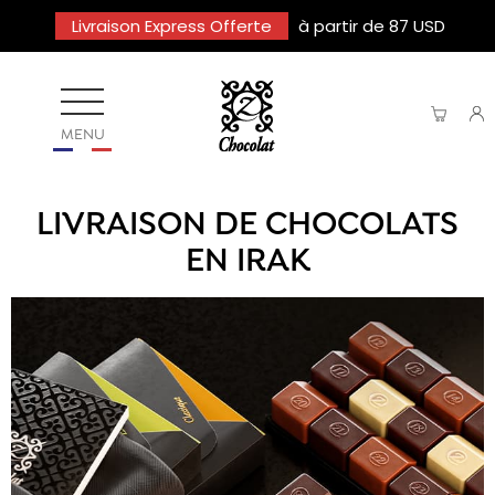
Livraison Express Offerte
à partir de 87 USD
MENU
LIVRAISON DE CHOCOLATS
EN IRAK