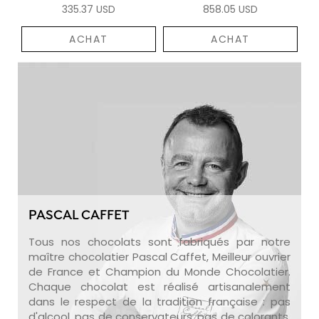
335.37 USD
858.05 USD
ACHAT
ACHAT
PASCAL CAFFET
Tous nos chocolats sont fabriqués par notre
maître chocolatier Pascal Caffet, Meilleur ouvrier
de France et Champion du Monde Chocolatier.
Chaque chocolat est réalisé artisanalement
dans le respect de la tradition française : pas
d'alcool, pas de conservateurs, pas de colorants,