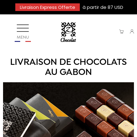
Livraison Express Offerte
à partir de 87 USD
MENU
LIVRAISON DE CHOCOLATS
AU GABON