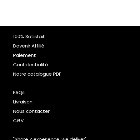
100% Satisfait
Devenir Affilié
Paiement
Confidentialité
Notre catalogue PDF
FAQs
Livraison
Nous contacter
CGV
"Share Z experience, we deliver"