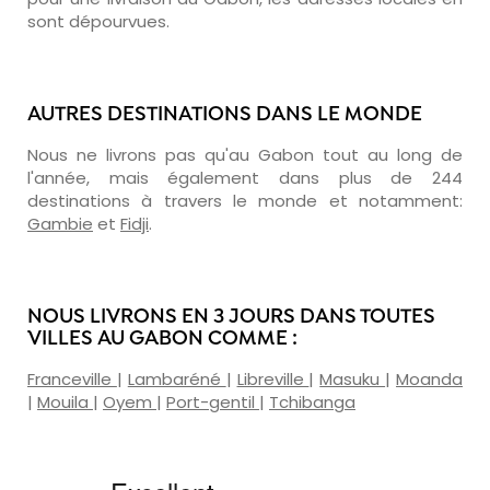
sont dépourvues.
AUTRES DESTINATIONS DANS LE MONDE
Nous ne livrons pas qu'au Gabon tout au long de
l'année, mais également dans plus de 244
destinations à travers le monde et notamment:
Gambie
et
Fidji
.
NOUS LIVRONS EN 3 JOURS DANS TOUTES
VILLES AU GABON COMME :
Franceville
|
Lambaréné
|
Libreville
|
Masuku
|
Moanda
|
Mouila
|
Oyem
|
Port-gentil
|
Tchibanga