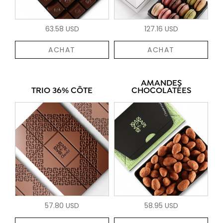
63.58 USD
127.16 USD
ACHAT
ACHAT
AMANDES
TRIO 36% CÔTE
CHOCOLATÉES
57.80 USD
58.95 USD