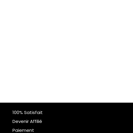
100% Satisfait
Devenir Affilié
Paiement