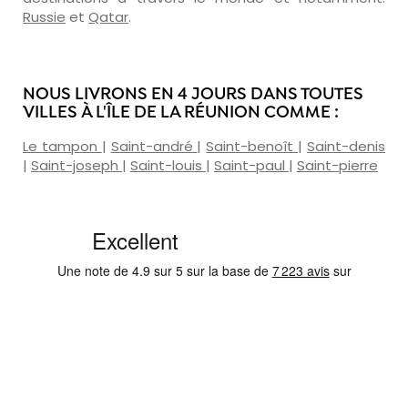
Russie
et
Qatar
.
NOUS LIVRONS EN 4 JOURS DANS TOUTES
VILLES À L'ÎLE DE LA RÉUNION COMME :
Le tampon
|
Saint-andré
|
Saint-benoît
|
Saint-denis
|
Saint-joseph
|
Saint-louis
|
Saint-paul
|
Saint-pierre