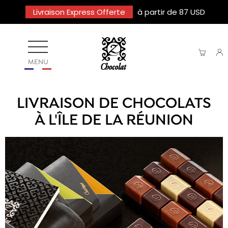
Livraison Express Offerte
à partir de 87 USD
MENU
LIVRAISON DE CHOCOLATS
À L'ÎLE DE LA RÉUNION