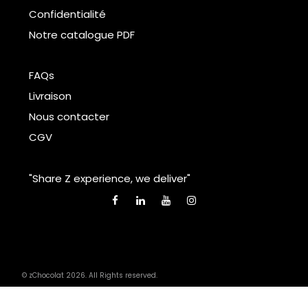
Confidentialité
Notre catalogue PDF
FAQs
Livraison
Nous contacter
CGV
"Share Z experience, we deliver"
© zChocolat 2026. All Rights reserved.