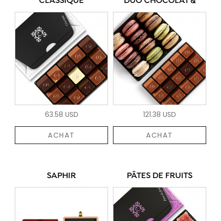
CLASSIQUE
DUO CHOCOLAT &
63.58 USD
121.38 USD
ACHAT
ACHAT
SAPHIR
PÂTES DE FRUITS