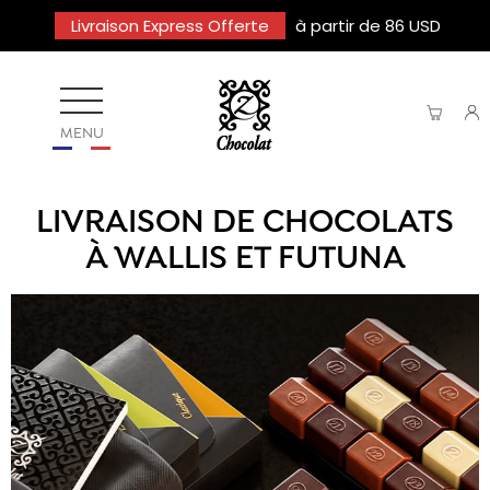
Livraison Express Offerte
à partir de 86 USD
MENU
LIVRAISON DE CHOCOLATS
À WALLIS ET FUTUNA