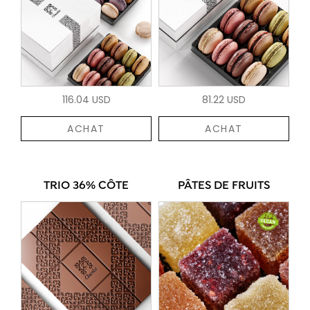
116.04 USD
81.22 USD
ACHAT
ACHAT
TRIO 36% CÔTE
PÂTES DE FRUITS