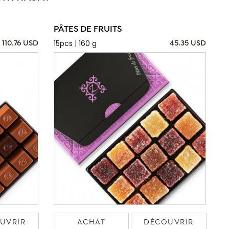
PÂTES DE FRUITS
15pcs | 160 g
110.76 USD
45.35 USD
UVRIR
ACHAT
DÉCOUVRIR