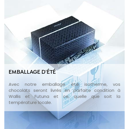
EMBALLAGE D'ÉTÉ
Avec notre emballage été isotherme, vos
chocolats seront livrés en parfaite condition à
Wallis et Futuna et ce, quelle que soit la
température locale.