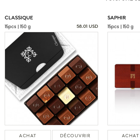
CLASSIQUE
SAPHIR
15pcs | 150 g
15pcs | 150 g
58.01 USD
ACHAT
DÉCOUVRIR
ACHAT