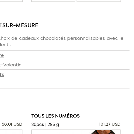
T SUR-MESURE
choix de cadeaux chocolatés personnalisables avec le
ont :
re
t-Valentin
ts
TOUS LES NUMÉROS
30pcs | 295 g
58.01 USD
101.27 USD