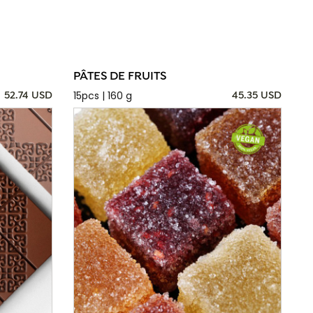
PÂTES DE FRUITS
15pcs | 160 g
52.74 USD
45.35 USD