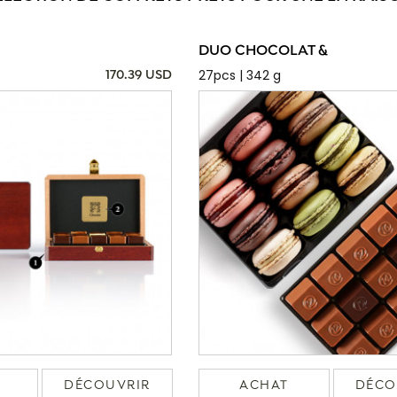
DUO CHOCOLAT &
27pcs | 342 g
170.39 USD
DÉCOUVRIR
ACHAT
DÉCO