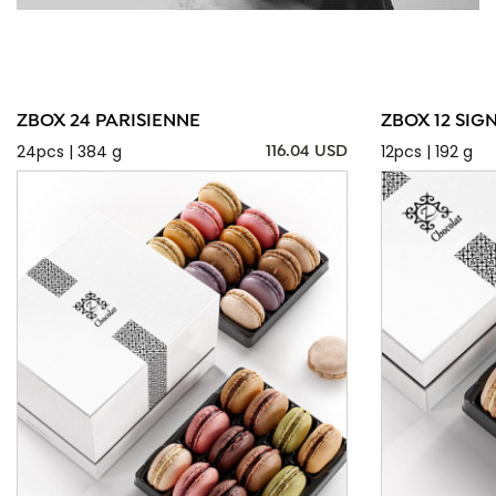
ZBOX 24 PARISIENNE
ZBOX 12 SIG
24pcs | 384 g
12pcs | 192 g
116.04 USD