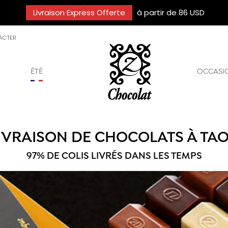
Livraison Express Offerte
à partir de 86 USD
ACTER
ÉTÉ
OCCASI
IVRAISON DE CHOCOLATS À TA
97% DE COLIS LIVRÉS DANS LES TEMPS