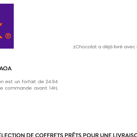
zChocolat a déjà livré avec
TAOA
on est un forfait de 24.94
otre commande avant 14H,
ÉLECTION DE COFFRETS PRÊTS POUR UNE LIVRAISO