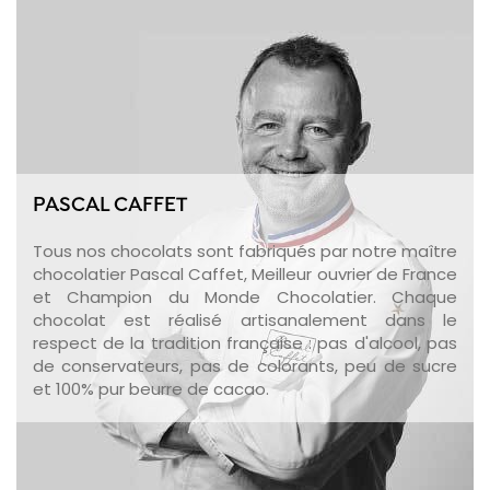
PASCAL CAFFET
Tous nos chocolats sont fabriqués par notre maître
chocolatier Pascal Caffet, Meilleur ouvrier de France
et Champion du Monde Chocolatier. Chaque
chocolat est réalisé artisanalement dans le
respect de la tradition française : pas d'alcool, pas
de conservateurs, pas de colorants, peu de sucre
et 100% pur beurre de cacao.