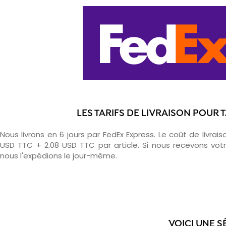
LES TARIFS DE LIVRAISON POUR 
Nous livrons en 6 jours par FedEx Express. Le coût de livrais
USD TTC + 2.08 USD TTC par article. Si nous recevons v
nous l'expédions le jour-même.
VOICI UNE S