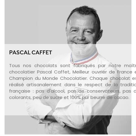
PASCAL CAFFET
Tous nos chocolats sont fabriqués par notre maît
chocolatier Pascal Caffet, Meilleur ouvrier de France 
Champion du Monde Chocolatier. Chaque chocolat e
réalisé artisanalement dans le respect de la traditi
française : pas d'alcool, pas de conservateurs, pas 
colorants, peu de sucre et 100% pur beurre de cacao.