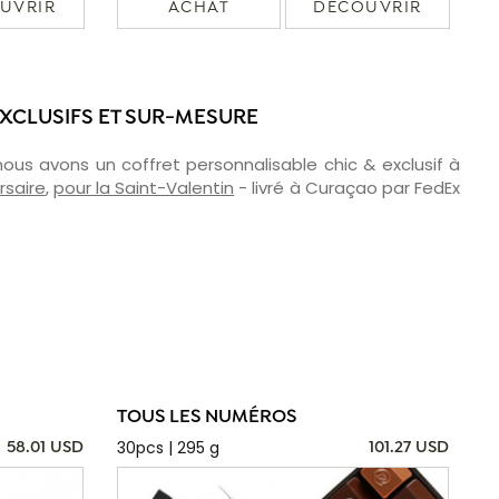
UVRIR
ACHAT
DÉCOUVRIR
EXCLUSIFS ET SUR-MESURE
 nous avons un coffret personnalisable chic & exclusif à
rsaire
,
pour la Saint-Valentin
- livré à Curaçao par FedEx
TOUS LES NUMÉROS
30pcs | 295 g
58.01 USD
101.27 USD