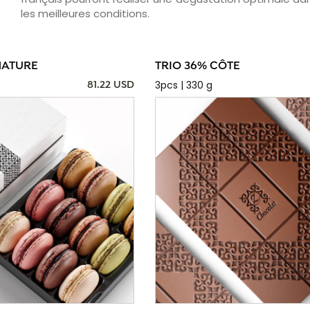
les meilleures conditions.
NATURE
TRIO 36% CÔTE
3pcs | 330 g
81.22 USD