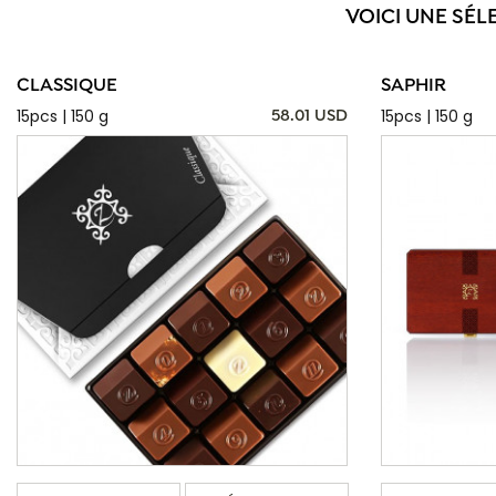
VOICI UNE SÉL
CLASSIQUE
SAPHIR
15pcs | 150 g
15pcs | 150 g
58.01 USD