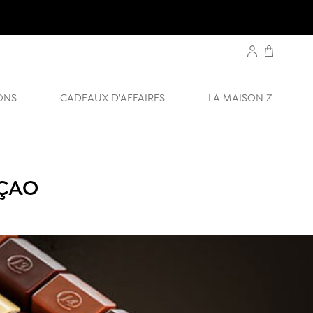
ONS
CADEAUX D'AFFAIRES
LA MAISON Z
AÇAO