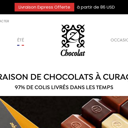
Livraison Express Offerte
à partir de 86 USD
ACTER
ÉTÉ
OCCASI
RAISON DE CHOCOLATS À CUR
97% DE COLIS LIVRÉS DANS LES TEMPS