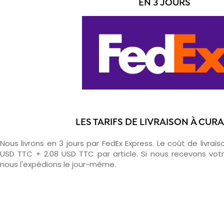
EN 3 JOURS
LES TARIFS DE LIVRAISON À CUR
Nous livrons en 3 jours par FedEx Express. Le coût de livrais
USD TTC + 2.08 USD TTC par article. Si nous recevons v
nous l'expédions le jour-même.