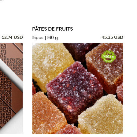
PÂTES DE FRUITS
15pcs | 160 g
52.74 USD
45.35 USD