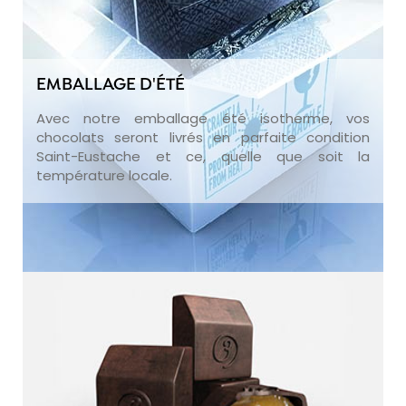
EMBALLAGE D'ÉTÉ
Avec notre emballage été isotherme, vos
chocolats seront livrés en parfaite condition
Saint-Eustache et ce, quelle que soit la
température locale.