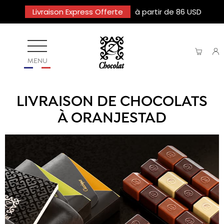
Livraison Express Offerte
à partir de 86 USD
MENU
LIVRAISON DE CHOCOLATS
À ORANJESTAD