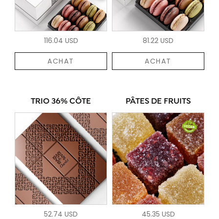
116.04 USD
81.22 USD
ACHAT
ACHAT
TRIO 36% CÔTE
PÂTES DE FRUITS
52.74 USD
45.35 USD