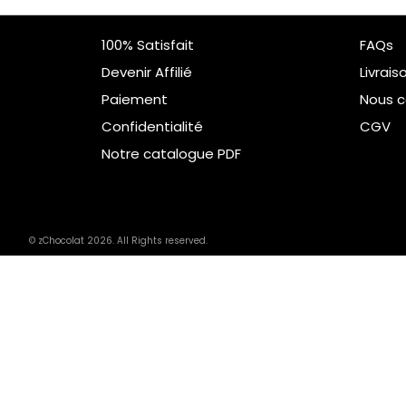
100% Satisfait
FAQs
Devenir Affilié
Livrais
Paiement
Nous c
Confidentialité
CGV
Notre catalogue PDF
© zChocolat 2026. All Rights reserved.