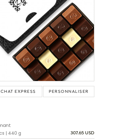
ACHAT EXPRESS
PERSONNALISER
mant
cs | 440 g
307.65 USD