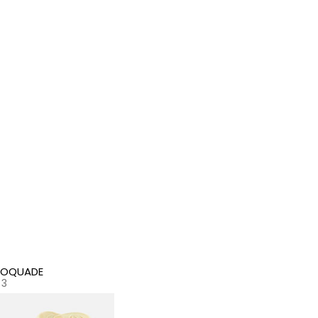
TOQUADE
 3