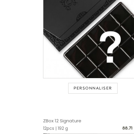
PERSONNALISER
ZBox 12 Signature
12pcs | 192 g
88.71