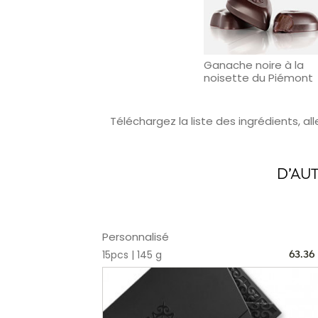
Ganache noire à la
noisette du Piémont
Téléchargez la liste des ingrédients, al
D’AU
Personnalisé
15pcs | 145 g
63.36