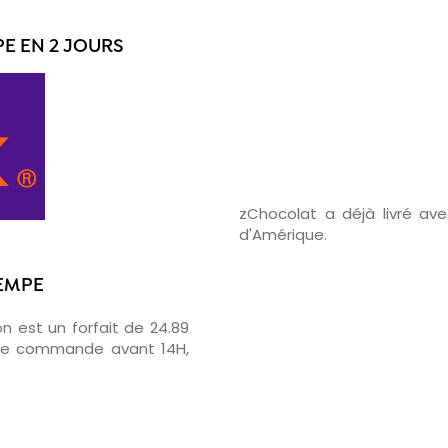
E EN 2 JOURS
zChocolat a déjà livré a
d'Amérique.
TEMPE
on est un forfait de 24.89
otre commande avant 14H,