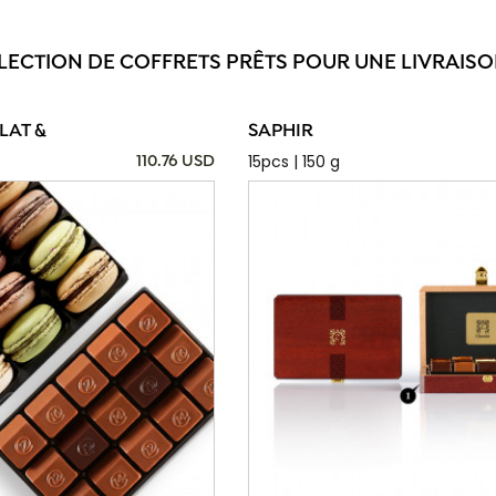
ÉLECTION DE COFFRETS PRÊTS POUR UNE LIVRAISON
AT &
SAPHIR
15pcs | 150 g
110.76 USD