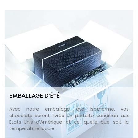
EMBALLAGE D'ÉTÉ
Avec notre emballage été isotherme, vos
chocolats seront livrés en parfaite condition aux
États-Unis d'Amérique et ce, quelle que soit la
température locale.