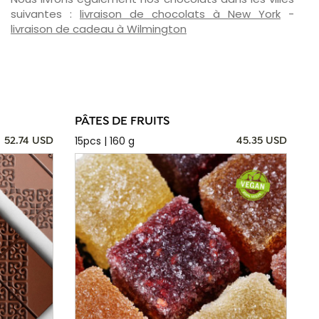
suivantes :
livraison de chocolats à New York
-
livraison de cadeau à Wilmington
PÂTES DE FRUITS
15pcs | 160 g
52.74 USD
45.35 USD