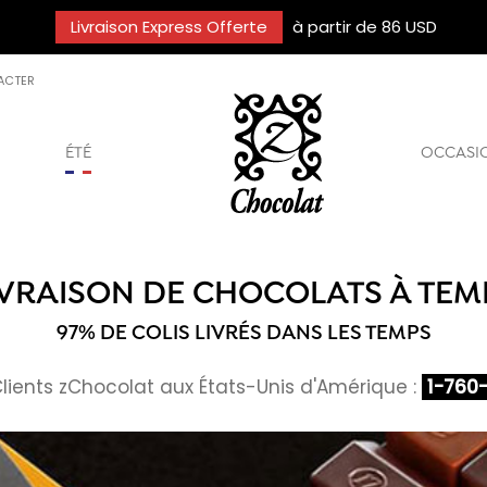
Livraison Express Offerte
à partir de 86 USD
ACTER
ÉTÉ
OCCASI
IVRAISON DE CHOCOLATS À TEM
97% DE COLIS LIVRÉS DANS LES TEMPS
Clients zChocolat aux États-Unis d'Amérique :
1-760-