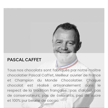
PASCAL CAFFET
Tous nos chocolats sont fabriqués par notre maître
chocolatier Pascal Caffet, Meilleur ouvrier de France
et Champion du Monde Chocolatier. Chaque
chocolat est réalisé artisanalement dans le
respect de la tradition française : pas d'alcool, pas
de conservateurs, pas de colorants, peu de sucre
et 100% pur beurre de cacao.