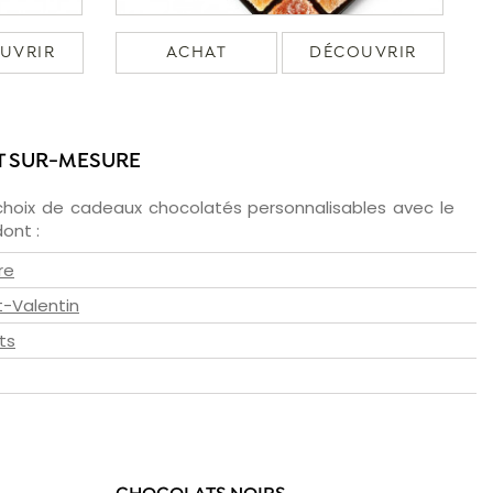
UVRIR
ACHAT
DÉCOUVRIR
T SUR-MESURE
choix de cadeaux chocolatés personnalisables avec le
ont :
re
t-Valentin
ts