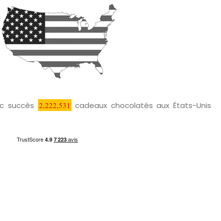
vec succès
2,222,531
cadeaux chocolatés aux États-Unis