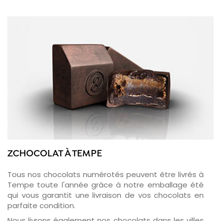
ZCHOCOLAT À TEMPE
Tous nos chocolats numérotés peuvent être livrés à
Tempe toute l'année grâce à notre emballage été
qui vous garantit une livraison de vos chocolats en
parfaite condition.
Nous livrons également nos chocolats dans les villes