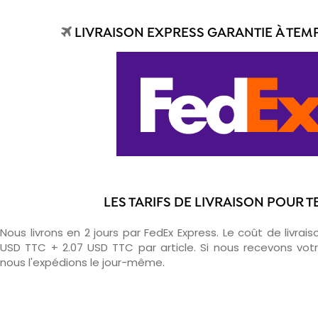
LIVRAISON EXPRESS GARANTIE À TEMP
LES TARIFS DE LIVRAISON POUR 
Nous livrons en 2 jours par FedEx Express. Le coût de livrais
USD TTC + 2.07 USD TTC par article. Si nous recevons v
nous l'expédions le jour-même.