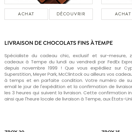
ACHAT
DÉCOUVRIR
ACHAT
LIVRAISON DE CHOCOLATS FINS À TEMPE
Spécialiste du cadeau chic, exclusif et sur-mesure, 
cadeaux à Tempe du lundi au vendredi par FedEx Expre
depuis novembre 1999 ! Que vous expédiiez sur Cyp
Superstition, Meyer Park, McClintock ou ailleurs vos cadeaux
à temps et en parfaite condition. Votre numéro de su
email le jour de l'expédition et la confirmation de livra
les 3 heures qui suivent la livraison. Cette confirmation i
ainsi que l'heure locale de livraison à Tempe, aux États-Un