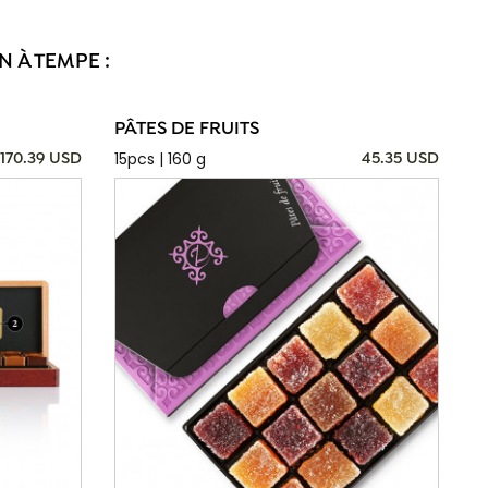
 À TEMPE :
PÂTES DE FRUITS
15pcs | 160 g
170.39 USD
45.35 USD