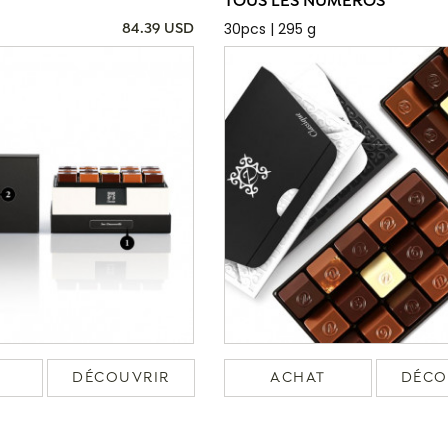
TOUS LES NUMÉROS
30pcs | 295 g
84.39 USD
DÉCOUVRIR
ACHAT
DÉCO