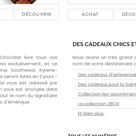
DÉCOUVRIR
ACHAT
DÉCO
DES CADEAUX CHICS E
zChocolat livre tous vos
Nous avons un très grand 
ss exclusivement, et ce
nom de votre destinataire d
rus Southwest, Kyrene-
Des cadeaux d'anniversai
 seront livrés en 2 jours -
ivi vous est adressé par
Des cadeaux pour la Sain
ison vous est envoyée dans
Collection les assortimen
nclut le nom du signataire
is d'Amérique.
La collection ZBOX
Et bien plus.