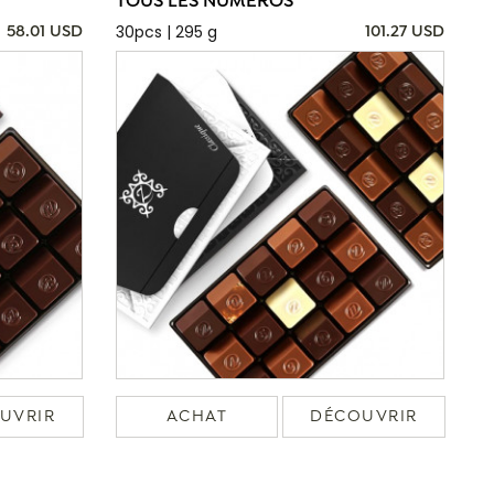
TOUS LES NUMÉROS
30pcs | 295 g
58.01 USD
101.27 USD
UVRIR
ACHAT
DÉCOUVRIR