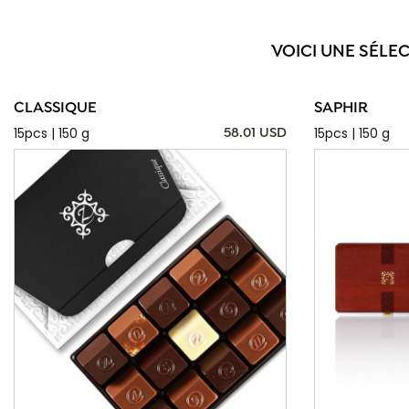
VOICI UNE SÉLE
CLASSIQUE
SAPHIR
15pcs | 150 g
15pcs | 150 g
58.01 USD