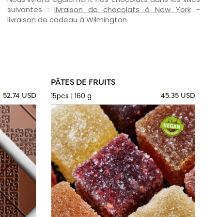
suivantes :
livraison de chocolats à New York
-
livraison de cadeau à Wilmington
PÂTES DE FRUITS
15pcs | 160 g
52.74 USD
45.35 USD