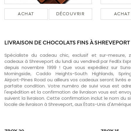
ACHAT
DÉCOUVRIR
ACHAT
LIVRAISON DE CHOCOLATS FINS À SHREVEPORT
Spécialiste du cadeau chic, exclusif et sur-mesure, 
cadeaux à Shreveport du lundi au vendredi par FedEx Exp
depuis novembre 1999 ! Que vous expédiiez sur Suns
Morningside, Caddo Heights-South Highlands, Springl
Airport-Pines Road ou ailleurs vos cadeaux seront livrés 
parfaite condition. Votre numéro de suivi vous est adr
l'expédition et la confirmation de livraison vous est env
suivent la livraison. Cette confirmation inclut le nom du s
locale de livraison à Shreveport, aux États-Unis d'Amérique