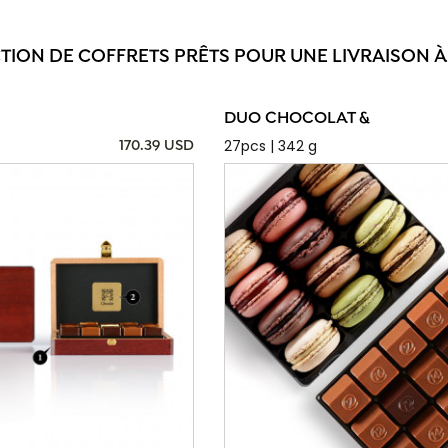
CTION DE COFFRETS PRÊTS POUR UNE LIVRAISON À
DUO CHOCOLAT &
27pcs | 342 g
170.39 USD