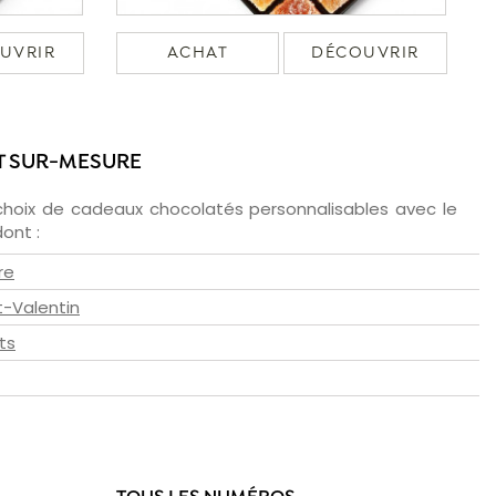
UVRIR
ACHAT
DÉCOUVRIR
T SUR-MESURE
choix de cadeaux chocolatés personnalisables avec le
ont :
re
t-Valentin
ts