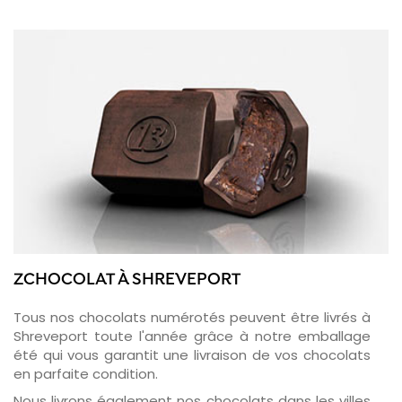
ZCHOCOLAT À SHREVEPORT
Tous nos chocolats numérotés peuvent être livrés à
Shreveport toute l'année grâce à notre emballage
été qui vous garantit une livraison de vos chocolats
en parfaite condition.
Nous livrons également nos chocolats dans les villes