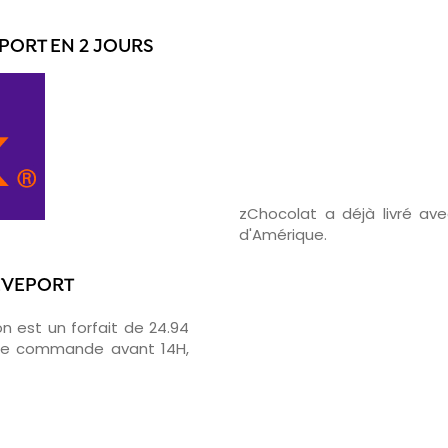
PORT EN 2 JOURS
zChocolat a déjà livré a
d'Amérique.
REVEPORT
on est un forfait de 24.94
otre commande avant 14H,