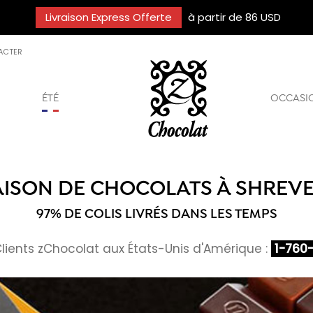
Livraison Express Offerte
à partir de 86 USD
ACTER
ÉTÉ
OCCASI
AISON DE CHOCOLATS À SHREV
97% DE COLIS LIVRÉS DANS LES TEMPS
Clients zChocolat aux États-Unis d'Amérique :
1-760-