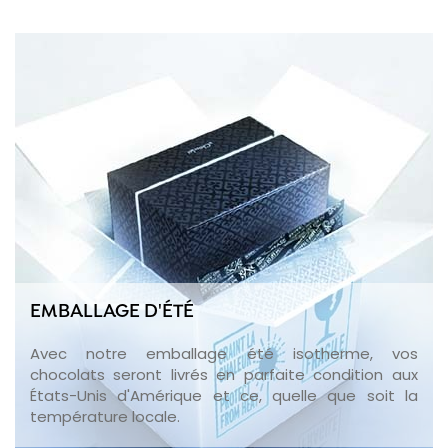
EMBALLAGE D'ÉTÉ
Avec notre emballage été isotherme, vos
chocolats seront livrés en parfaite condition aux
États-Unis d'Amérique et ce, quelle que soit la
température locale.