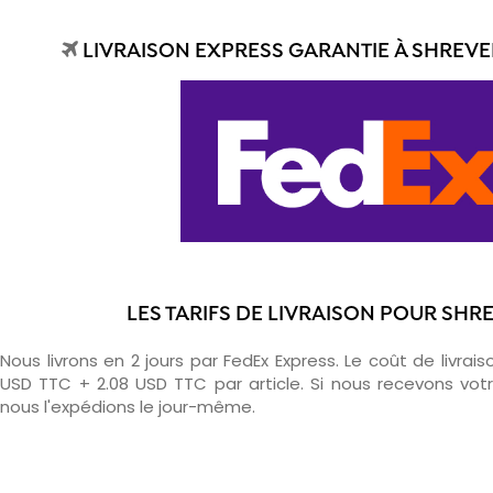
LIVRAISON EXPRESS GARANTIE À SHREVE
LES TARIFS DE LIVRAISON POUR SH
Nous livrons en 2 jours par FedEx Express. Le coût de livrais
USD TTC + 2.08 USD TTC par article. Si nous recevons v
nous l'expédions le jour-même.