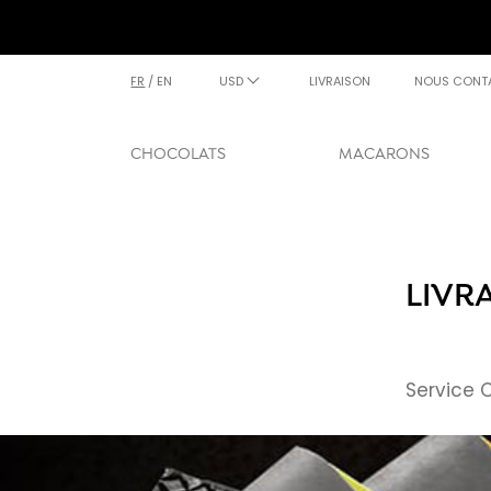
FR
/
EN
USD
LIVRAISON
NOUS CONT
CHOCOLATS
MACARONS
LIVR
Service 