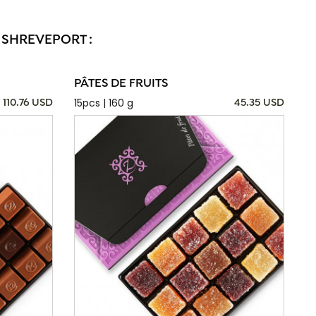
 SHREVEPORT :
PÂTES DE FRUITS
15pcs | 160 g
110.76 USD
45.35 USD