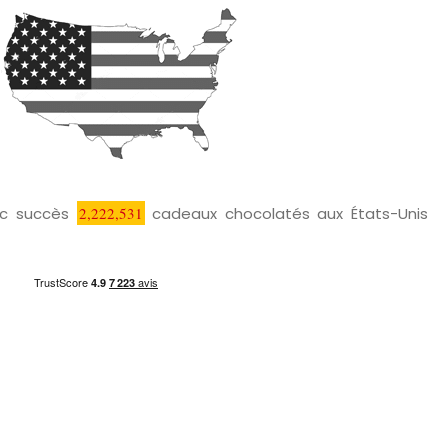
vec succès
2,222,531
cadeaux chocolatés aux États-Unis