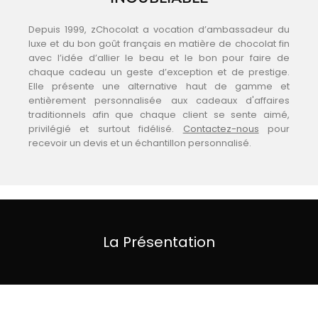
Depuis 1999, zChocolat a vocation d’ambassadeur du
luxe et du bon goût français en matière de chocolat fin
avec l’idée d’allier le beau et le bon pour faire de
chaque cadeau un geste d’exception et de prestige.
Elle présente une alternative haut de gamme et
entièrement personnalisée aux cadeaux d'affaires
traditionnels afin que chaque client se sente aimé,
privilégié et surtout fidélisé.
Contactez-nous
pour
recevoir un devis et un échantillon personnalisé.
La Présentation