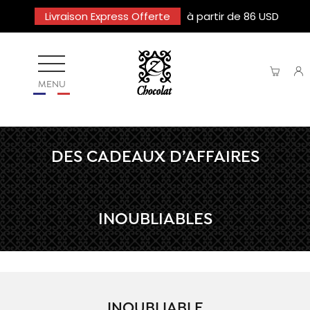
Livraison Express Offerte
à partir de 86 USD
MENU
DES CADEAUX D’AFFAIRES
INOUBLIABLES
INOUBLIABLE