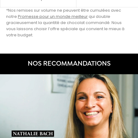
*Nos remises sur volume ne peuvent être cumulées avec
notre
Promesse pour un monde meilleur
qui double
gracieusement la quantité de chocolat commandé. Nous
vous laissons choisir l’offre spéciale qui convient le mieux à
votre budget.
NOS RECOMMANDATIONS