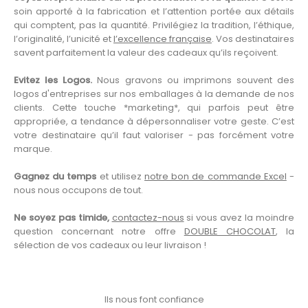
soin apporté à la fabrication et l’attention portée aux détails
qui comptent, pas la quantité. Privilégiez la tradition, l’éthique,
l’originalité, l’unicité et
l’excellence française
. Vos destinataires
savent parfaitement la valeur des cadeaux qu’ils reçoivent.
Evitez les Logos.
Nous gravons ou imprimons souvent des
logos d'entreprises sur nos emballages à la demande de nos
clients. Cette touche *marketing*, qui parfois peut être
appropriée, a tendance à dépersonnaliser votre geste. C’est
votre destinataire qu’il faut valoriser - pas forcément votre
marque.
Gagnez du temps
et utilisez
notre bon de commande Excel
-
nous nous occupons de tout.
Ne soyez pas timide,
contactez-nous
si vous avez la moindre
question concernant notre offre
DOUBLE CHOCOLAT
, la
sélection de vos cadeaux ou leur livraison !
Ils nous font confiance