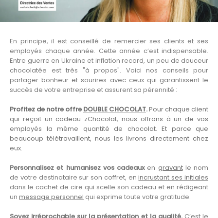
En principe, il est conseillé de remercier ses clients et ses
employés chaque année. Cette année c’est indispensable.
Entre guerre en Ukraine et inflation record, un peu de douceur
chocolatée est très "à propos". Voici nos conseils pour
partager bonheur et sourires avec ceux qui garantissent le
succès de votre entreprise et assurent sa pérennité :
Profitez de notre offre
DOUBLE CHOCOLAT
.
Pour chaque client
qui reçoit un cadeau zChocolat, nous offrons à un de vos
employés la même quantité de chocolat. Et parce que
beaucoup télétravaillent, nous les livrons directement chez
eux.
Personnalisez et humanisez vos cadeaux
en
gravant
le nom
de votre destinataire sur son coffret, en
incrustant ses initiales
dans le cachet de cire qui scelle son cadeau et en rédigeant
un
message personnel
qui exprime toute votre gratitude.
Soyez irréprochable sur la présentation et la qualité.
C’est le