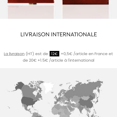
LIVRAISON INTERNATIONALE
La livraison
(HT) est de
12€
+0,5€ /article en France et
de 20€ +1.5€ /article à l'international