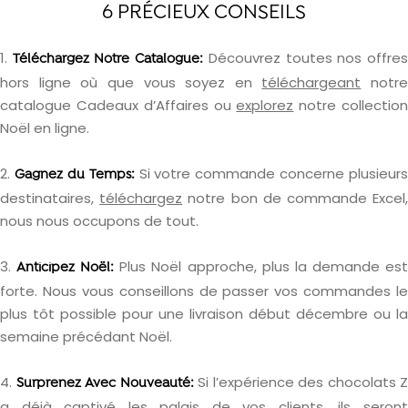
6 PRÉCIEUX CONSEILS
1.
Découvrez toutes nos offre
Téléchargez Notre Catalogue:
hors ligne où que vous soyez en
téléchargeant
notre
catalogue Cadeaux d’Affaires ou
explorez
notre collectio
Noël en ligne.
2.
Si votre commande concerne plusieurs
Gagnez du Temps:
destinataires,
téléchargez
notre bon de commande Excel
nous nous occupons de tout.
3.
Plus Noël approche, plus la demande es
Anticipez Noël:
forte. Nous vous conseillons de passer vos commandes le
plus tôt possible pour une livraison début décembre ou la
semaine précédant Noël.
4.
Si l’expérience des chocolats Z
Surprenez Avec Nouveauté:
a déjà captivé les palais de vos clients, ils seront