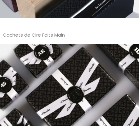
Cachets de Cire Faits Main