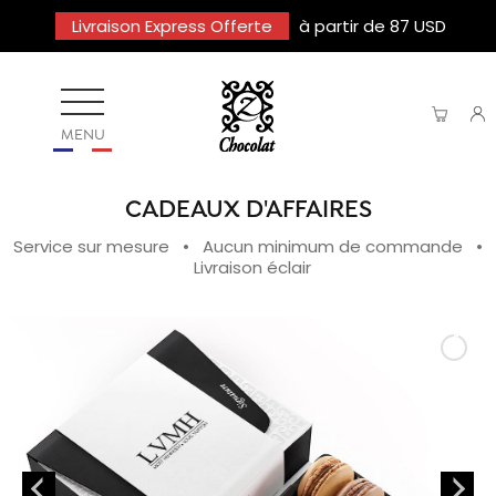
Livraison Express Offerte
à partir de 87 USD
MENU
CADEAUX D'AFFAIRES
Service sur mesure • Aucun minimum de commande •
Livraison éclair