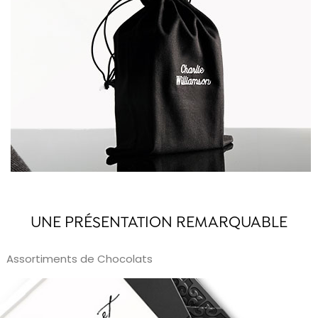
en coton noir que vous pouvez personnaliser en
brodant le nom de votre destinataire.
UNE PRÉSENTATION REMARQUABLE
Assortiments de Chocolats