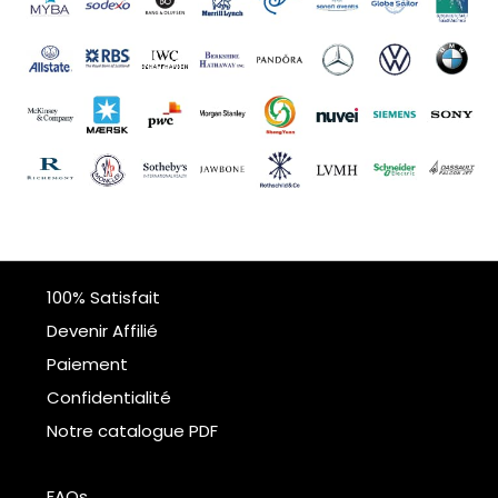
100% Satisfait
Devenir Affilié
Paiement
Confidentialité
Notre catalogue PDF
FAQs