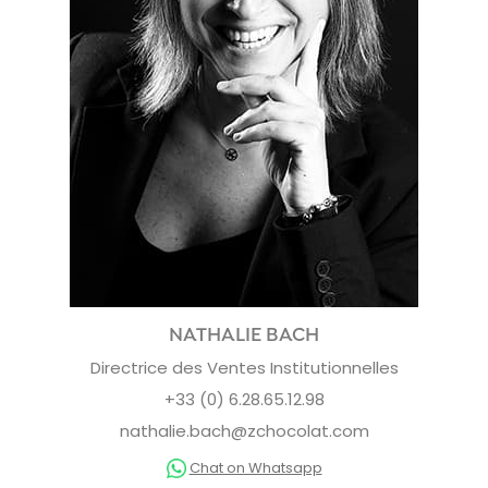
NATHALIE BACH
Directrice des Ventes Institutionnelles
+33 (0) 6.28.65.12.98
nathalie.bach@zchocolat.com
Chat on Whatsapp