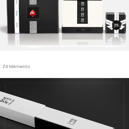
Z4 Mémento