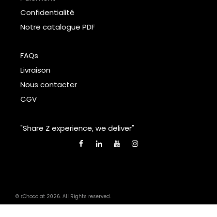
Confidentialité
Notre catalogue PDF
FAQs
Livraison
Nous contacter
CGV
"Share Z experience, we deliver"
© zChocolat 2026. All Rights reserved.