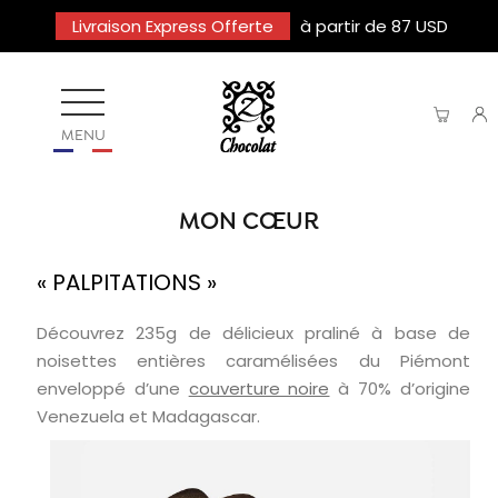
Livraison Express Offerte
à partir de 87 USD
MENU
MON CŒUR
« PALPITATIONS »
Découvrez 235g de délicieux praliné à base de
noisettes entières caramélisées du Piémont
enveloppé d’une
couverture noire
à 70% d’origine
Venezuela et Madagascar.