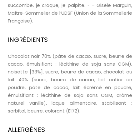
succombe, je craque, je palpite. » – Gisèle Marguin,
Maître-Sommelier de l’UDSF (Union de la Sommellerie
Française).
INGRÉDIENTS
Chocolat noir 70% (pâte de cacao, sucre, beurre de
cacao, émulsifiant : lécithine de soja sans OGM),
noisette [33%], sucre, beurre de cacao, chocolat au
lait 40% (sucre, beurre de cacao, lait entier en
poudre, pâte de cacao, lait écrémé en poudre,
émulsifiant : lécithine de soja sans OGM, arôme
naturel vanille), laque alimentaire, stabilisant :
sorbitol, beurre, colorant (E172).
ALLERGÈNES