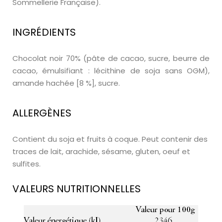
Sommellerie Française).
INGRÉDIENTS
Chocolat noir 70% (pâte de cacao, sucre, beurre de
cacao, émulsifiant : lécithine de soja sans OGM),
amande hachée [8 %], sucre.
ALLERGÈNES
Contient du soja et fruits à coque. Peut contenir des
traces de lait, arachide, sésame, gluten, oeuf et
sulfites.
VALEURS NUTRITIONNELLES