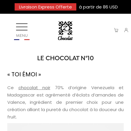
Livraison Express Offerte
à partir de 86 USD
MENU
LE CHOCOLAT N°10
« TOI ÉMOI »
Ce
chocolat noir
70% d’origine Venezuela et
Madagascar est agrémenté d’éclats d’amandes de
Valence, ingrédient de premier choix pour une
création alliant la pureté du chocolat à la douceur du
fruit.