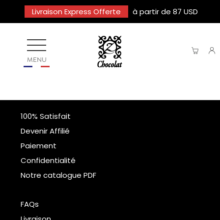
Livraison Express Offerte
à partir de 87 USD
MENU
100% Satisfait
Devenir Affilié
Paiement
Confidentialité
Notre catalogue PDF
FAQs
Livraison