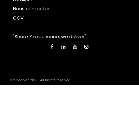
Nous contacter
CGV
"Share Z experience, we deliver"
© zChocolat 2026. All Rights reserved.