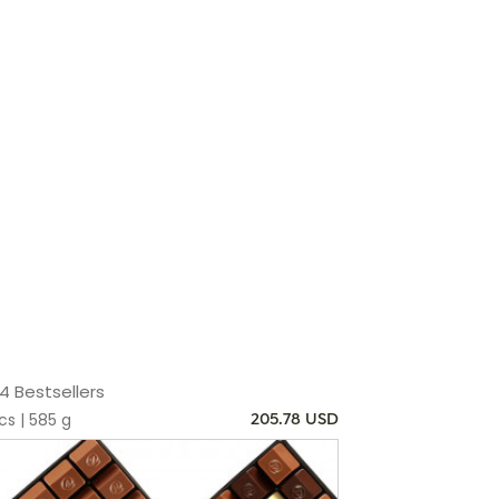
4 Bestsellers
s | 585 g
205.78 USD