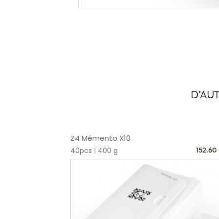
D’AU
Z4 Mémento X10
40pcs | 400 g
152.60