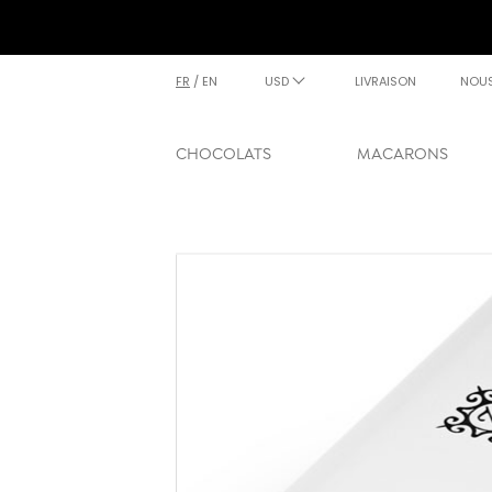
FR
/
EN
USD
LIVRAISON
NOU
CHOCOLATS
MACARONS