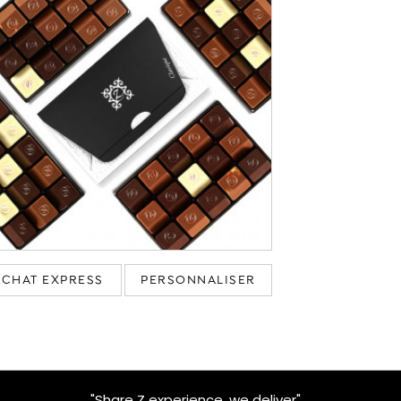
ACHAT EXPRESS
PERSONNALISER
"Share Z experience, we deliver"