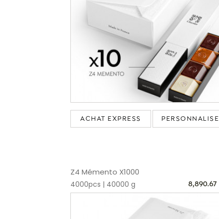
ACHAT EXPRESS
PERSONNALIS
Z4 Mémento X1000
4000pcs | 40000 g
8,890.67