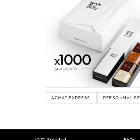
ACHAT EXPRESS
PERSONNALIS
100% Satisfait
FAQs