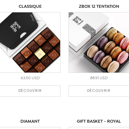
CLASSIQUE
ZBOX 12 TENTATION
63.50 USD
88.91 USD
DÉCOUVRIR
DÉCOUVRIR
DIAMANT
GIFT BASKET - ROYAL