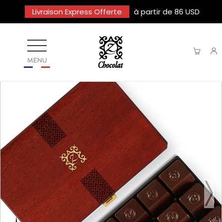
Livraison Express Offerte
à partir de 86 USD
MENU