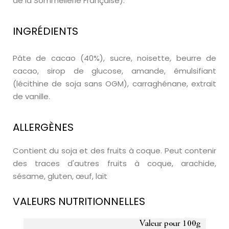
de la Sommellerie Française).
INGRÉDIENTS
Pâte de cacao (40%), sucre, noisette, beurre de
cacao, sirop de glucose, amande, émulsifiant
(lécithine de soja sans OGM), carraghénane, extrait
de vanille.
ALLERGÈNES
Contient du soja et des fruits à coque. Peut contenir
des traces d'autres fruits à coque, arachide,
sésame, gluten, œuf, lait
VALEURS NUTRITIONNELLES