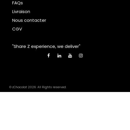
FAQs
Livraison
Nous contacter
CGV
"Share Z experience, we deliver"
© zChocolat 2026. All Rights reserved.