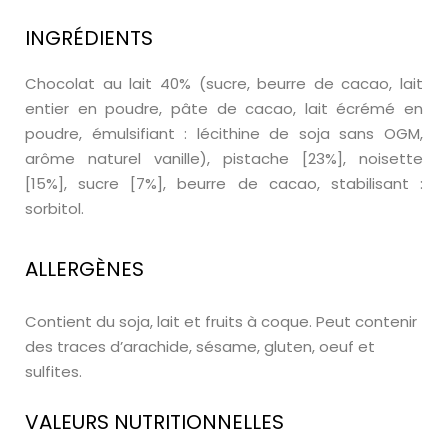
INGRÉDIENTS
Chocolat au lait 40% (sucre, beurre de cacao, lait
entier en poudre, pâte de cacao, lait écrémé en
poudre, émulsifiant : lécithine de soja sans OGM,
arôme naturel vanille), pistache [23%], noisette
[15%], sucre [7%], beurre de cacao, stabilisant :
sorbitol.
ALLERGÈNES
Contient du soja, lait et fruits à coque. Peut contenir
des traces d’arachide, sésame, gluten, oeuf et
sulfites.
VALEURS NUTRITIONNELLES