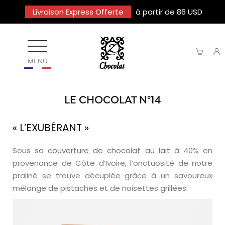
Livraison Express Offerte
à partir de 86 USD
MENU
LE CHOCOLAT N°14
« L’EXUBÉRANT »
Sous sa
couverture de chocolat au lait
à 40% en
provenance de Côte d’Ivoire, l’onctuosité de notre
praliné se trouve décuplée grâce à un savoureux
mélange de pistaches et de noisettes grillées.