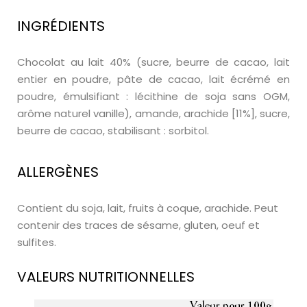
INGRÉDIENTS
Chocolat au lait 40% (sucre, beurre de cacao, lait
entier en poudre, pâte de cacao, lait écrémé en
poudre, émulsifiant : lécithine de soja sans OGM,
arôme naturel vanille), amande, arachide [11%], sucre,
beurre de cacao, stabilisant : sorbitol.
ALLERGÈNES
Contient du soja, lait, fruits à coque, arachide. Peut
contenir des traces de sésame, gluten, oeuf et
sulfites.
VALEURS NUTRITIONNELLES