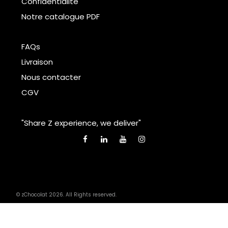
Confidentialité
Notre catalogue PDF
FAQs
Livraison
Nous contacter
CGV
"Share Z experience, we deliver"
© zChocolat 2026. All Rights reserved.