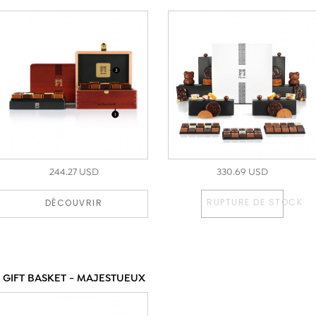
244.27 USD
330.69 USD
RUPTURE DE STOCK
DÉCOUVRIR
GIFT BASKET - MAJESTUEUX