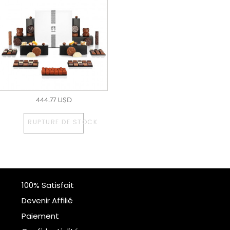
444.77 USD
RUPTURE DE STOCK
100% Satisfait
Devenir Affilié
Paiement