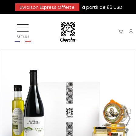
Livraison Express Offerte
à partir de 86 USD
MENU