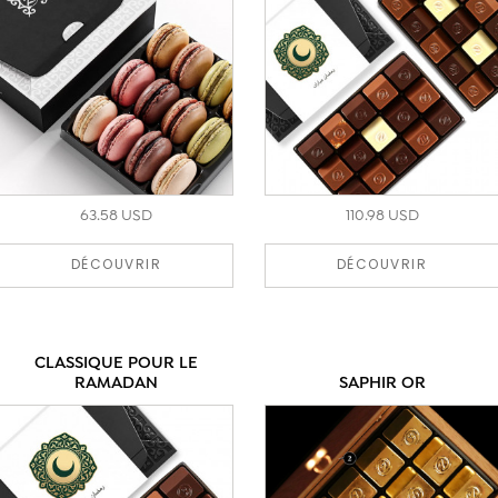
63.58 USD
110.98 USD
DÉCOUVRIR
DÉCOUVRIR
CLASSIQUE POUR LE
RAMADAN
SAPHIR OR