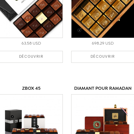
63.58 USD
698.29 USD
DÉCOUVRIR
DÉCOUVRIR
ZBOX 45
DIAMANT POUR RAMADAN