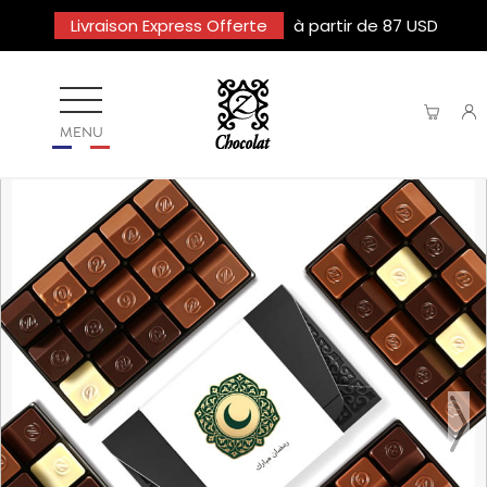
Livraison Express Offerte
à partir de 87 USD
MENU