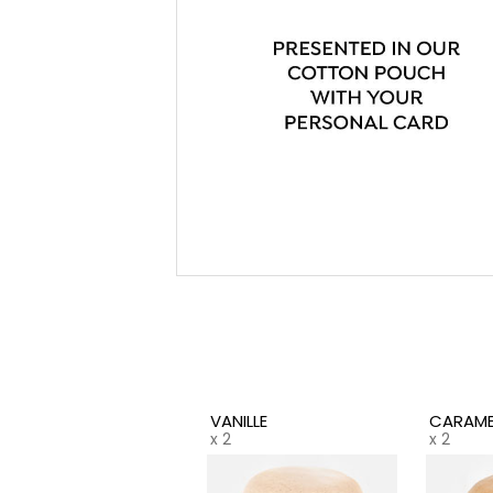
VANILLE
CARAME
x 2
x 2