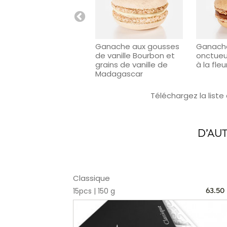
Ganache aux gousses
Ganach
de vanille Bourbon et
onctueu
grains de vanille de
à la fleu
Madagascar
Téléchargez la liste
D’AU
Classique
15pcs | 150 g
63.50