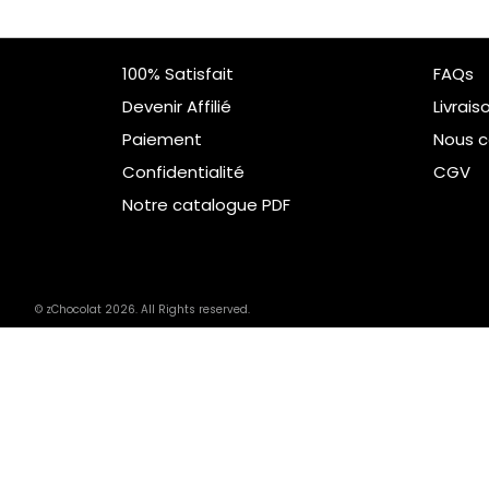
100% Satisfait
FAQs
Devenir Affilié
Livrais
Paiement
Nous c
Confidentialité
CGV
Notre catalogue PDF
© zChocolat 2026. All Rights reserved.