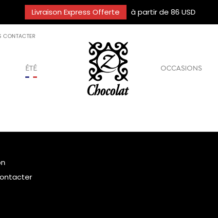
Livraison Express Offerte
à partir de 86 USD
S CONTACTER
ÉTÉ
OCCASIONS
on
ontacter