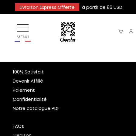
Livraison Express Offerte
à partir de 86 USD
MENU
100% Satisfait
Devenir Affilié
Paiement
Confidentialité
Notre catalogue PDF
FAQs
Livraison