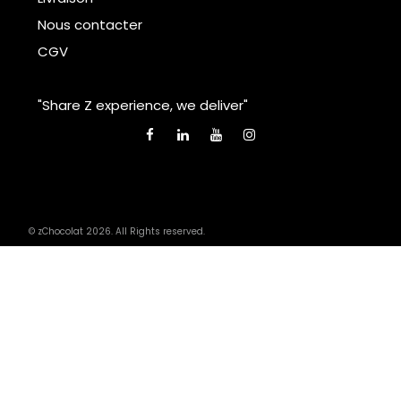
Nous contacter
CGV
"Share Z experience, we deliver"
© zChocolat 2026. All Rights reserved.