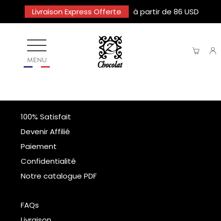
Livraison Express Offerte
à partir de 86 USD
MENU
100% Satisfait
Devenir Affilié
Paiement
Confidentialité
Notre catalogue PDF
FAQs
Livraison