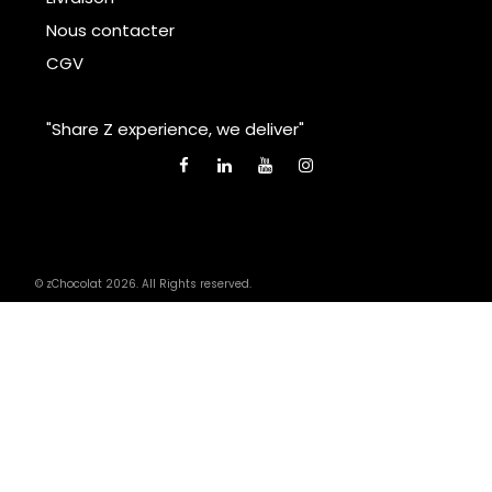
Nous contacter
CGV
"Share Z experience, we deliver"
© zChocolat 2026. All Rights reserved.