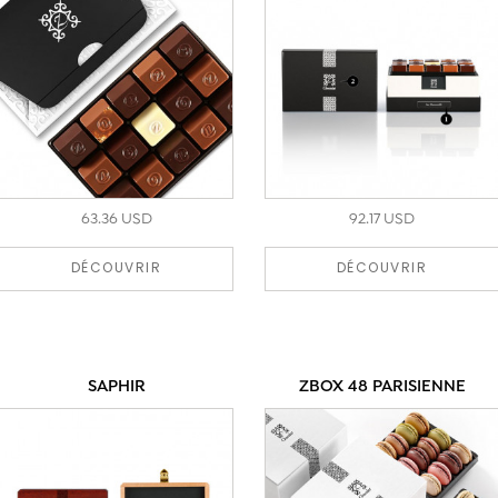
63.36 USD
92.17 USD
DÉCOUVRIR
DÉCOUVRIR
SAPHIR
ZBOX 48 PARISIENNE