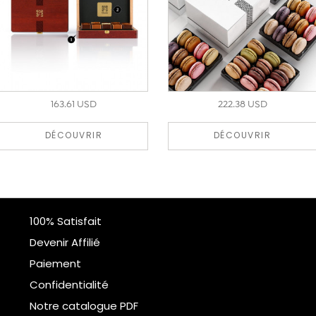
163.61 USD
222.38 USD
DÉCOUVRIR
DÉCOUVRIR
100% Satisfait
Devenir Affilié
Paiement
Confidentialité
Notre catalogue PDF