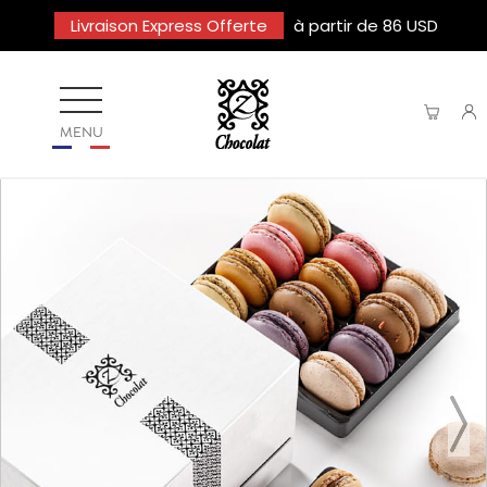
Livraison Express Offerte
à partir de 86 USD
MENU