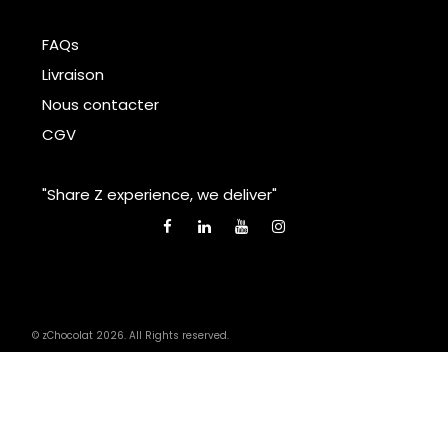
FAQs
Livraison
Nous contacter
CGV
"Share Z experience, we deliver"
© zChocolat 2026. All Rights reserved.