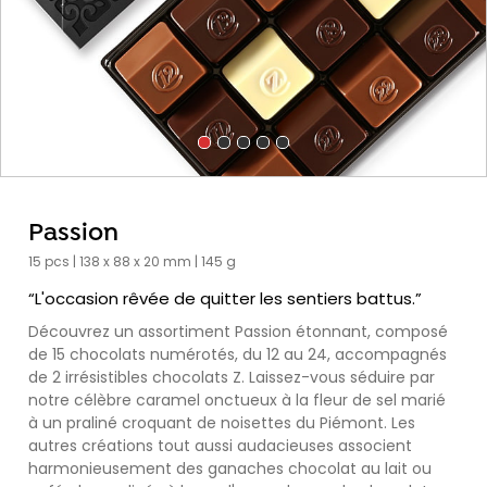
Passion
15 pcs | 138 x 88 x 20 mm | 145 g
“L'occasion rêvée de quitter les sentiers battus.”
Découvrez un assortiment Passion étonnant, composé
de 15 chocolats numérotés, du 12 au 24, accompagnés
de 2 irrésistibles chocolats Z. Laissez-vous séduire par
notre célèbre caramel onctueux à la fleur de sel marié
à un praliné croquant de noisettes du Piémont. Les
autres créations tout aussi audacieuses associent
harmonieusement des ganaches chocolat au lait ou