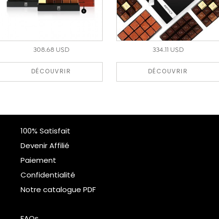
308.68 USD
334.11 USD
DÉCOUVRIR
DÉCOUVRIR
100% Satisfait
Devenir Affilié
Paiement
Confidentialité
Notre catalogue PDF
FAQs