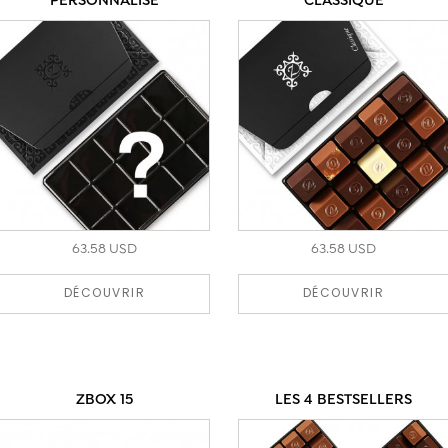
PERSONNALISÉ
CLASSIQUE
63.58 USD
63.58 USD
DÉCOUVRIR
DÉCOUVRIR
ZBOX 15
LES 4 BESTSELLERS