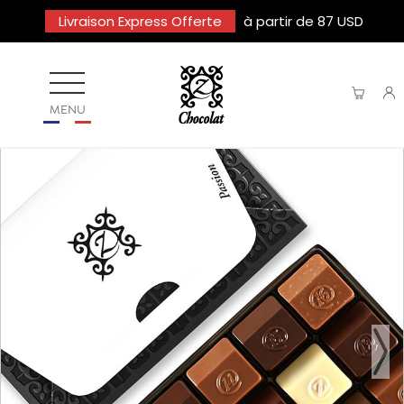
Livraison Express Offerte
à partir de 87 USD
MENU