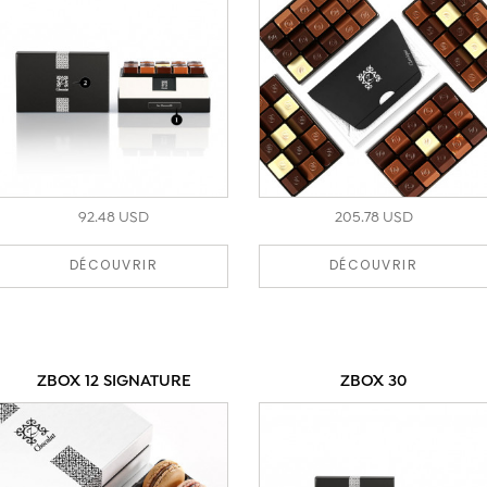
92.48 USD
205.78 USD
DÉCOUVRIR
DÉCOUVRIR
ZBOX 12 SIGNATURE
ZBOX 30