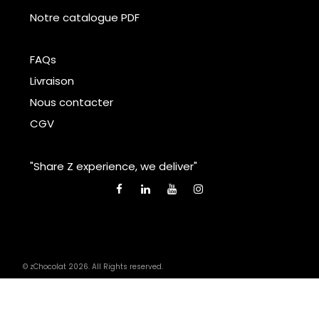
Notre catalogue PDF
FAQs
Livraison
Nous contacter
CGV
"Share Z experience, we deliver"
© zChocolat 2026. All Rights reserved.