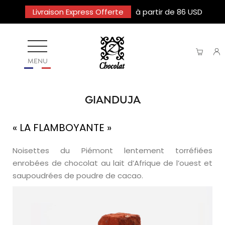
Livraison Express Offerte
à partir de 86 USD
MENU
GIANDUJA
« LA FLAMBOYANTE »
Noisettes du Piémont lentement torréfiées
enrobées de chocolat au lait d’Afrique de l’ouest et
saupoudrées de poudre de cacao.