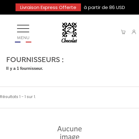
Livraison Express Offerte
à partir de 86 USD
MENU
FOURNISSEURS :
Il y a 1 fournisseur.
Résultats 1 - 1 sur 1.