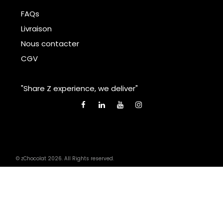
FAQs
Livraison
Nous contacter
CGV
"Share Z experience, we deliver"
© zChocolat 2026. All Rights reserved.