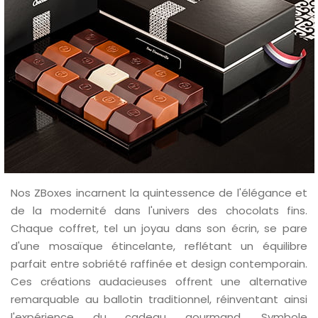
Nos ZBoxes incarnent la quintessence de l'élégance et
de la modernité dans l'univers des chocolats fins.
Chaque coffret, tel un joyau dans son écrin, se pare
d'une mosaïque étincelante, reflétant un équilibre
parfait entre sobriété raffinée et design contemporain.
Ces créations audacieuses offrent une alternative
remarquable au ballotin traditionnel, réinventant ainsi
l'expérience du cadeau gourmand. Symbole