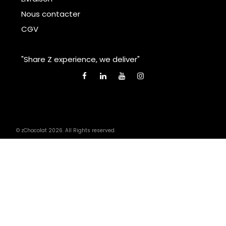
Nous contacter
CGV
"Share Z experience, we deliver"
© zChocolat 2026. All Rights reserved.