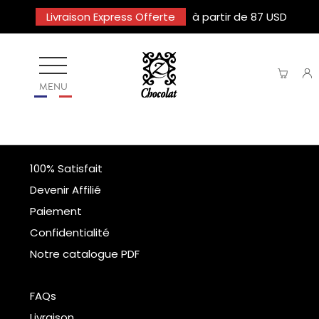
Livraison Express Offerte
à partir de 87 USD
MENU
100% Satisfait
Devenir Affilié
Paiement
Confidentialité
Notre catalogue PDF
FAQs
Livraison