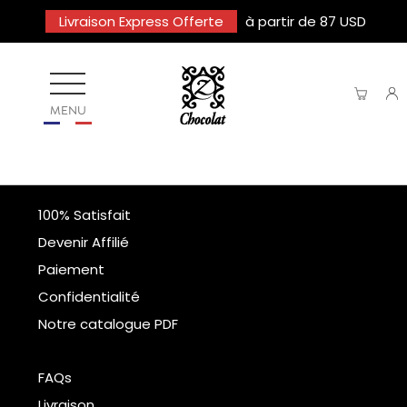
Livraison Express Offerte
à partir de 87 USD
MENU
100% Satisfait
Devenir Affilié
Paiement
Confidentialité
Notre catalogue PDF
FAQs
Livraison