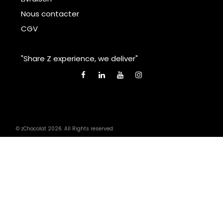
Nous contacter
CGV
"Share Z experience, we deliver"
© zChocolat 2026. All Rights reserved.