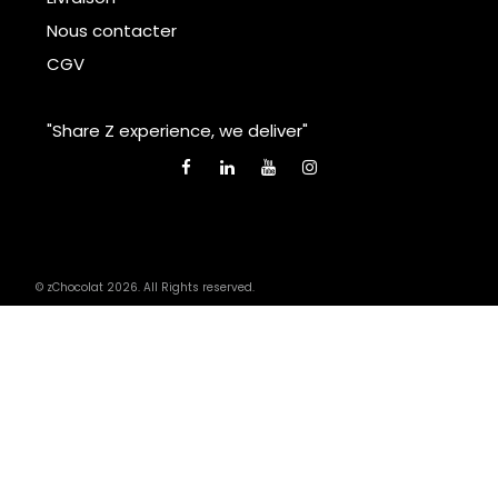
Nous contacter
CGV
"Share Z experience, we deliver"
© zChocolat 2026. All Rights reserved.