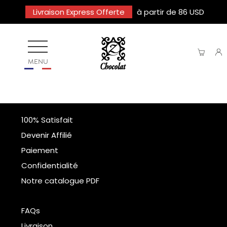
Livraison Express Offerte
à partir de 86 USD
MENU
100% Satisfait
Devenir Affilié
Paiement
Confidentialité
Notre catalogue PDF
FAQs
Livraison