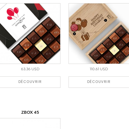
63.36 USD
110.61 USD
DÉCOUVRIR
DÉCOUVRIR
ZBOX 45