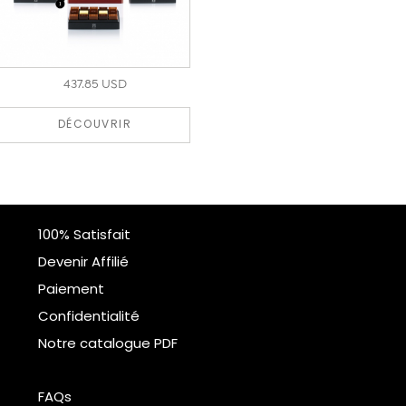
437.85 USD
DÉCOUVRIR
100% Satisfait
Devenir Affilié
Paiement
Confidentialité
Notre catalogue PDF
FAQs