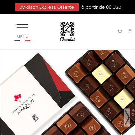
Livraison Express Offerte
à partir de 86 USD
MENU