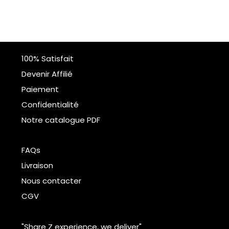
100% Satisfait
Devenir Affilié
Paiement
Confidentialité
Notre catalogue PDF
FAQs
Livraison
Nous contacter
CGV
"Share Z experience, we deliver"