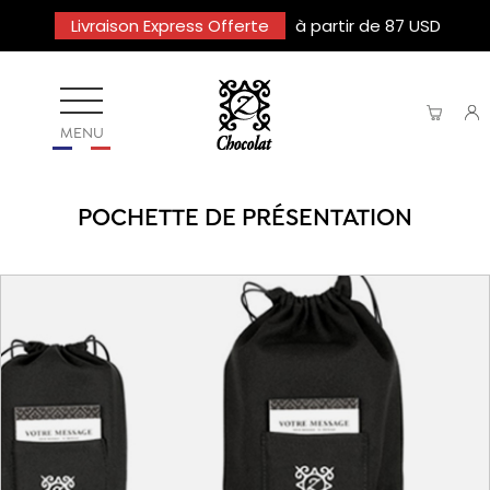
Livraison Express Offerte
à partir de 87 USD
MENU
POCHETTE DE PRÉSENTATION