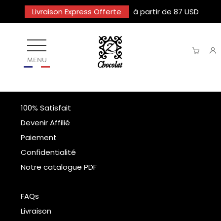
Livraison Express Offerte
à partir de 87 USD
MENU
100% Satisfait
Devenir Affilié
Paiement
Confidentialité
Notre catalogue PDF
FAQs
Livraison