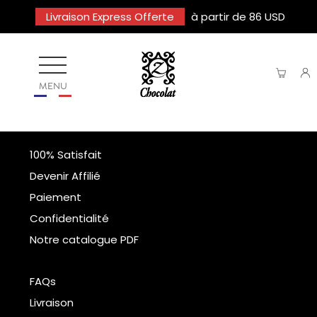
Livraison Express Offerte
à partir de 86 USD
MENU
100% Satisfait
Devenir Affilié
Paiement
Confidentialité
Notre catalogue PDF
FAQs
Livraison