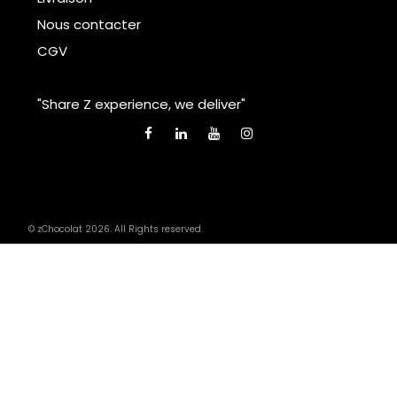
Nous contacter
CGV
"Share Z experience, we deliver"
© zChocolat 2026. All Rights reserved.