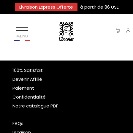
Livraison Express Offerte
à partir de 86 USD
MENU
100% Satisfait
Devenir Affilié
Paiement
Confidentialité
Notre catalogue PDF
FAQs
Livraison