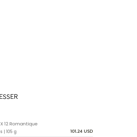
ESSER
X 12 Romantique
s | 105 g
101.24 USD