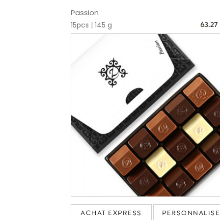
Passion
15pcs | 145 g
63.27
ACHAT EXPRESS
PERSONNALIS