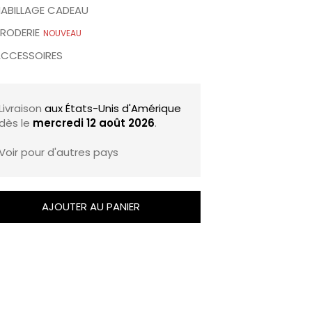
ABILLAGE CADEAU
RODERIE
NOUVEAU
CCESSOIRES
Livraison
aux États-Unis d'Amérique
dès le
mercredi 12 août 2026
.
Voir pour d'autres pays
AJOUTER AU PANIER