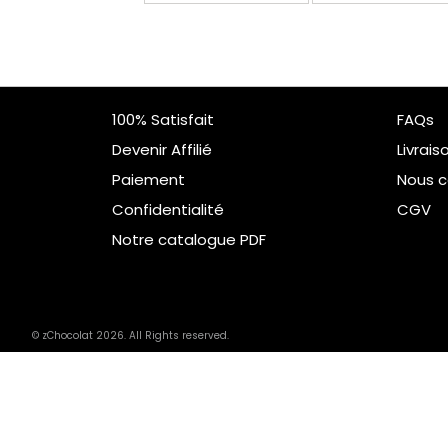
100% Satisfait
FAQs
Devenir Affilié
Livrais
Paiement
Nous c
Confidentialité
CGV
Notre catalogue PDF
© zChocolat 2026. All Rights reserved.