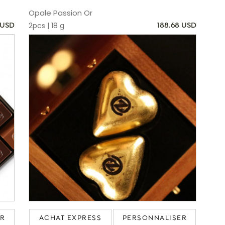
Opale Passion Or
2pcs | 18 g
 USD
188.68 USD
ER
ACHAT EXPRESS
PERSONNALISER