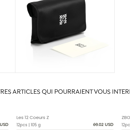
TRES ARTICLES QUI POURRAIENT VOUS INTER
Les 12 Coeurs Z
ZBO
12pcs | 105 g
12pc
 USD
69.02 USD