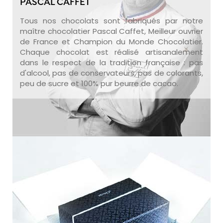
PASCAL CAFFET
Tous nos chocolats sont fabriqués par notre
maître chocolatier Pascal Caffet, Meilleur ouvrier
de France et Champion du Monde Chocolatier.
Chaque chocolat est réalisé artisanalement
dans le respect de la tradition française : pas
d'alcool, pas de conservateurs, pas de colorants,
peu de sucre et 100% pur beurre de cacao.