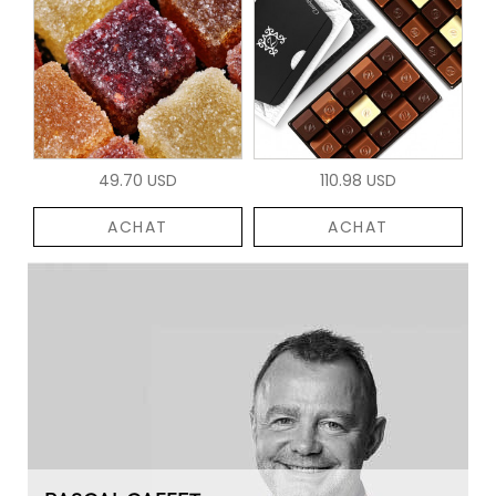
49.70 USD
110.98 USD
ACHAT
ACHAT