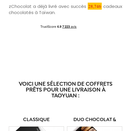
zChocolat a déjà livré avec succès
28,746
cadeaux
chocolatés à Taïwan.
VOICI UNE SÉLECTION DE COFFRETS
PRÊTS POUR UNE LIVRAISON À
TAOYUAN :
CLASSIQUE
DUO CHOCOLAT &