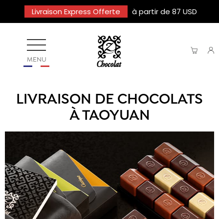
Livraison Express Offerte
à partir de 87 USD
MENU
LIVRAISON DE CHOCOLATS
À TAOYUAN