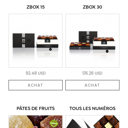
ZBOX 15
ZBOX 30
92.48 USD
135.26 USD
ACHAT
ACHAT
PÂTES DE FRUITS
TOUS LES NUMÉROS