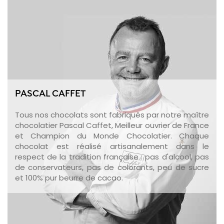
PASCAL CAFFET
Tous nos chocolats sont fabriqués par notre maître
chocolatier Pascal Caffet, Meilleur ouvrier de France
et Champion du Monde Chocolatier. Chaque
chocolat est réalisé artisanalement dans le
respect de la tradition française : pas d'alcool, pas
de conservateurs, pas de colorants, peu de sucre
et 100% pur beurre de cacao.