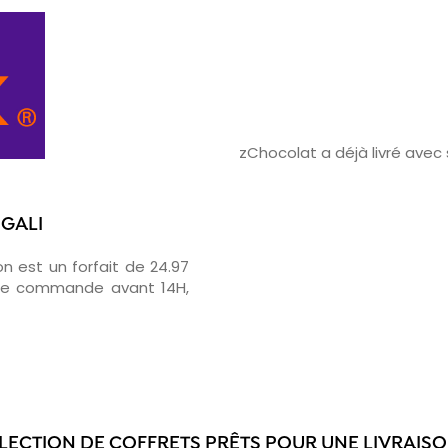
zChocolat a déjà livré ave
IGALI
on est un forfait de 24.97
otre commande avant 14H,
LECTION DE COFFRETS PRÊTS POUR UNE LIVRAISON