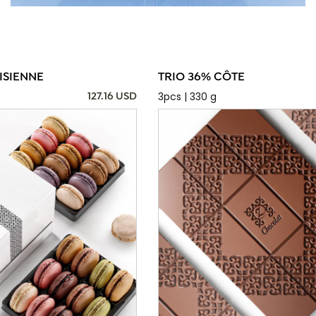
ISIENNE
TRIO 36% CÔTE
3pcs | 330 g
127.16 USD