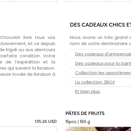
DES CADEAUX CHICS E
zChocolat livre tous vos
Nous avons un très grand 
xclusivement, et ce depuis
nom de votre destinataire d
e Kigali ou aux alentours
Des cadeaux d'anniversai
arfaite condition. Votre
 de l'expédition et la
Des cadeaux pour la Sain
s qui suivent la livraison.
Collection les assortimen
heure locale de livraison à
La collection ZBOX
Et bien plus.
PÂTES DE FRUITS
15pcs | 160 g
135.26 USD