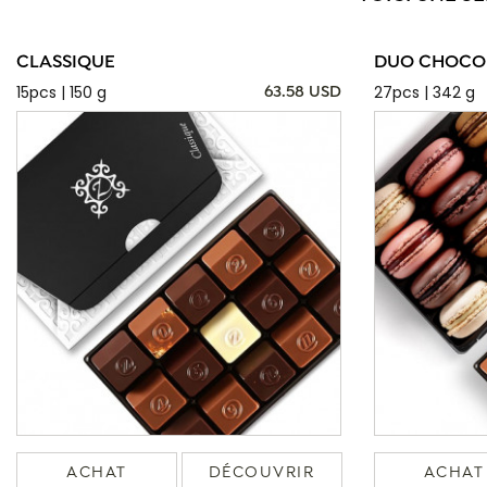
CLASSIQUE
DUO CHOCOL
15pcs | 150 g
27pcs | 342 g
63.58 USD
ACHAT
DÉCOUVRIR
ACHAT