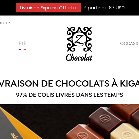
Livraison Express Offerte
à partir de 87 USD
ACTER
ÉTÉ
OCCASI
IVRAISON DE CHOCOLATS À KIGA
97% DE COLIS LIVRÉS DANS LES TEMPS