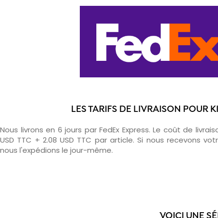
LES TARIFS DE LIVRAISON POUR K
Nous livrons en 6 jours par FedEx Express. Le coût de livrais
USD TTC + 2.08 USD TTC par article. Si nous recevons v
nous l'expédions le jour-même.
VOICI UNE SÉ