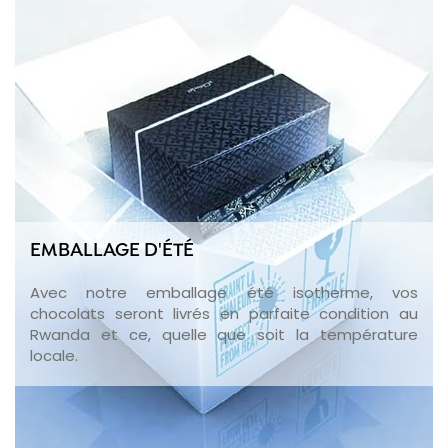
EMBALLAGE D'ÉTÉ
Avec notre emballage été isotherme, vos
chocolats seront livrés en parfaite condition au
Rwanda et ce, quelle que soit la température
locale.