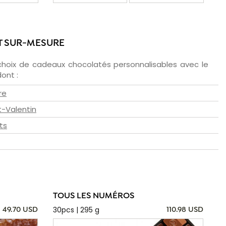
T SUR-MESURE
choix de cadeaux chocolatés personnalisables avec le
ont :
re
t-Valentin
ts
TOUS LES NUMÉROS
30pcs | 295 g
49.70 USD
110.98 USD