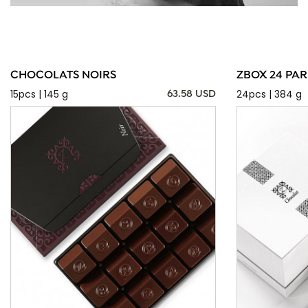
CHOCOLATS NOIRS
ZBOX 24 PAR
15pcs | 145 g
24pcs | 384 g
63.58 USD