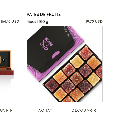
PÂTES DE FRUITS
15pcs | 160 g
164.16 USD
49.70 USD
UVRIR
ACHAT
DÉCOUVRIR