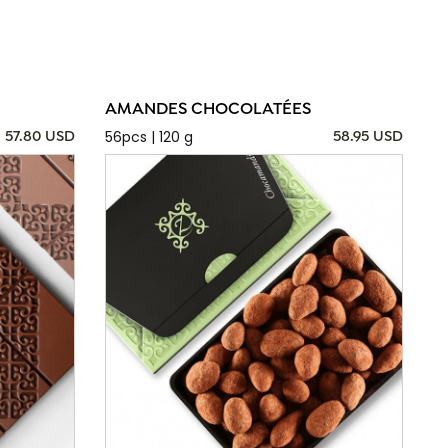
AMANDES CHOCOLATÉES
56pcs | 120 g
57.80 USD
58.95 USD